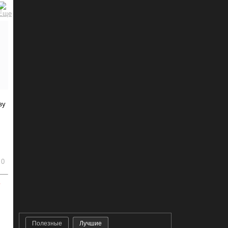
ву
0
ь
Полезные
Лучшие