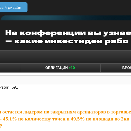
вый дизайн
ОБЛИГАЦИИ
+10
БРО
rson": 691
n остается лидером по закрытиям арендаторов в торговы
 45,1% по количеству точек и 49,5% по площади во 2кв
P