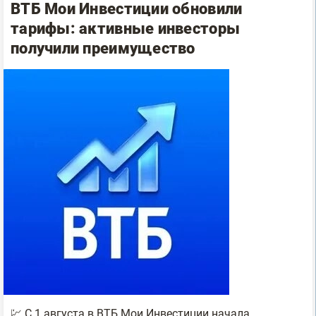
ВТБ Мои Инвестиции обновили
тарифы: активные инвесторы
получили преимущество
💹 С 1 августа в ВТБ Мои Инвестиции начала