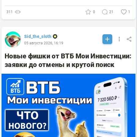
311
0
21
1
Sid_the_sloth
05 августа 2026, 16:19
Новые фишки от ВТБ Мои Инвестиции:
заявки до отмены и крутой поиск