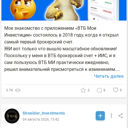
Мое знакомство с приложением «ВТБ Мои
Инвестиции» состоялось в 2018 году, когда я открыл
самый первый брокерский счет.
🆕И вот только что вышло масштабное обновление!
Поскольку у меня в ВТБ брокерский счет + ИИС, и я
сам пользуюсь ВТБ МИ практически ежедневно,
решил внимательней присмотреться к изменениям....
Читать далее
5.7К
3
8
9
Shneider_Investments
04 августа 2026, 15:42