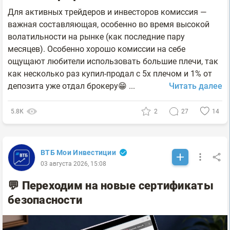
Для активных трейдеров и инвесторов комиссия —
важная составляющая, особенно во время высокой
волатильности на рынке (как последние пару
месяцев). Особенно хорошо комиссии на себе
ощущают любители использовать большие плечи, так
как несколько раз купил-продал с 5х плечом и 1% от
депозита уже отдал брокеру😁 ...
Читать далее
5.8К
2
27
14
ВТБ Мои Инвестиции
03 августа 2026, 15:08
💬 Переходим на новые сертификаты
безопасности