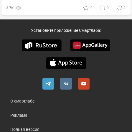
3.7К
0
0
2
Установите приложение Смартлаба:
О смартлабе
Реклама
Полная версия