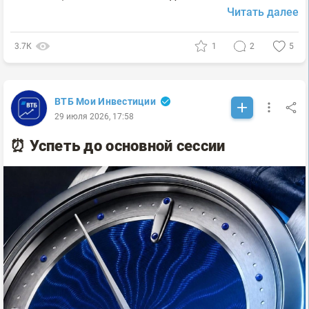
Читать далее
3.7К
1
2
5
ВТБ Мои Инвестиции
29 июля 2026, 17:58
⏰ Успеть до основной сессии