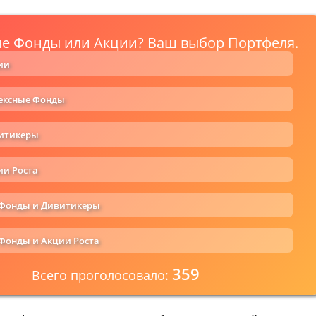
е Фонды или Акции? Ваш выбор Портфеля.
ии
ексные Фонды
витикеры
ии Роста
 Фонды и Дивитикеры
Фонды и Акции Роста
359
Всего проголосовало: