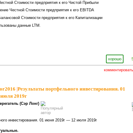
естной Стоимости предприятия к его Чистой Прибыли
ение Честной Стоимости предприятия к его EBITDA
алансовой Стоимости предприятия к его Капитализации
льзованы данные LTM.
хорошо
комментироват
tor2016
|
Результаты портфельного инвестирования. 01
 июля 2019г
ерегатель (Сэр Лонг)
ого инвестирования. 01 июня 2019г — 12 июля 2019г
туальные.