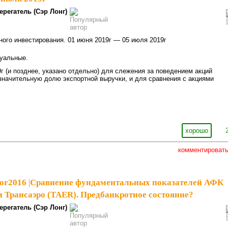
ерегатель (Сэр Лонг)
ого инвестирования. 01 июня 2019г — 05 июля 2019г
уальные.
г (и позднее, указано отдельно) для слежения за поведением акций
начительную долю экспортной выручки, и для сравнения с акциями
хорошо
комментироват
tor2016
|
Сравнение фундаментальных показателей АФК
и Трансаэро (TAER). Предбанкротное состояние?
ерегатель (Сэр Лонг)