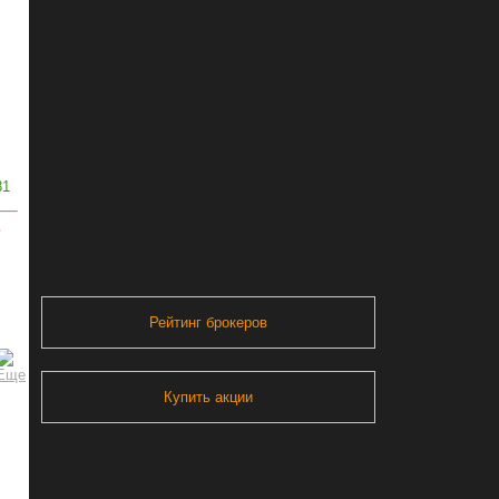
81
ь
Рейтинг брокеров
Купить акции