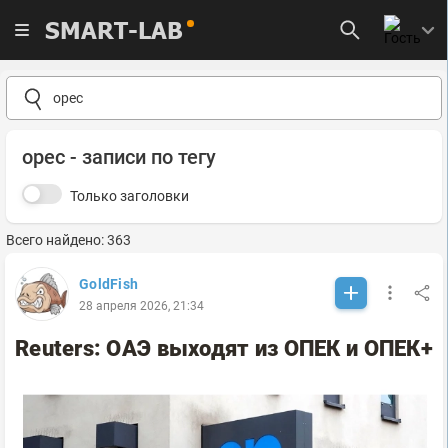
SMART-LAB
opec - записи по тегу
Только заголовки
Всего найдено: 363
GoldFish
28 апреля 2026, 21:34
Reuters: ОАЭ выходят из ОПЕК и ОПЕК+