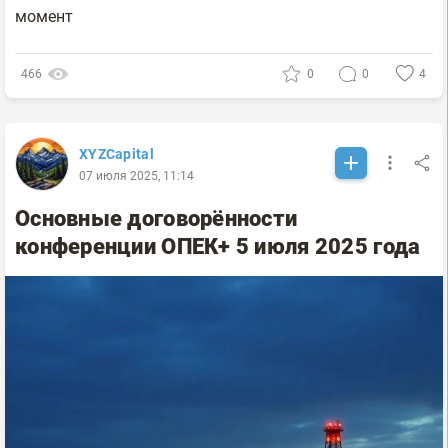
момент
466
0
0
4
XYZCapital
07 июля 2025, 11:14
Основные договорённости
конференции ОПЕК+ 5 июля 2025 года