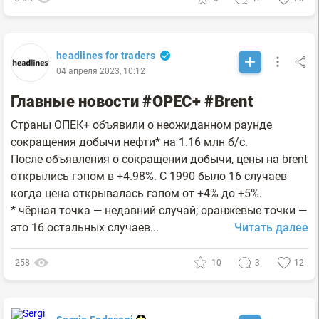
headlines for traders
04 апреля 2023, 10:12
Главные новости #OPEC+ #Brent
Страны ОПЕК+ объявили о неожиданном раунде
сокращения добычи нефти* на 1.16 млн б/с.
После объявления о сокращении добычи, цены на brent
открылись гэпом в +4.98%. С 1990 было 16 случаев
когда цена открывалась гэпом от +4% до +5%.
* чёрная точка — недавний случай; оранжевые точки —
это 16 остальных случаев...
Читать далее
258
10
3
12