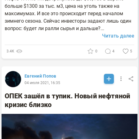
больше $1300 за тыс. м3, цена на уголь также на
максимумах. И все это происходит перед началом
зимнего сезона. Сейчас инвесторы задают лишь один
вопрос: будет ли ралли сырья и дальше?...
Читать далее
3.4К
0
4
5
Евгений Попов
04 июля 2021, 16:35
ОПЕК зашёл в тупик. Новый нефтяной
кризис близко