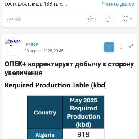
составлял лишь 138 тыс....
Читать далее
253
0
0
2
Ivanov
03 апреля 2025, 20:45
ОПЕК+ корректирует добычу в сторону
увеличения