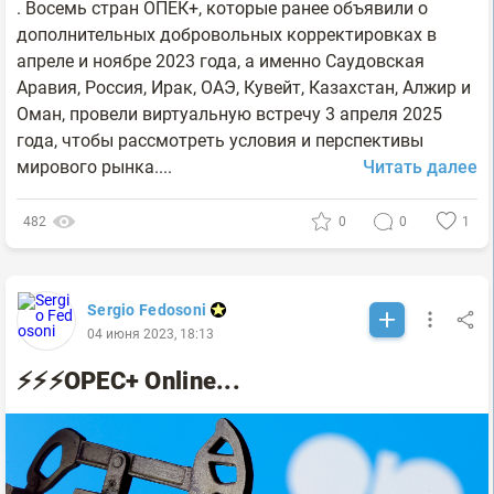
. Восемь стран ОПЕК+, которые ранее объявили о
дополнительных добровольных корректировках в
апреле и ноябре 2023 года, а именно Саудовская
Аравия, Россия, Ирак, ОАЭ, Кувейт, Казахстан, Алжир и
Оман, провели виртуальную встречу 3 апреля 2025
года, чтобы рассмотреть условия и перспективы
мирового рынка....
Читать далее
482
0
0
1
Sergio Fedosoni
04 июня 2023, 18:13
⚡️⚡️⚡️OPEC+ Online...