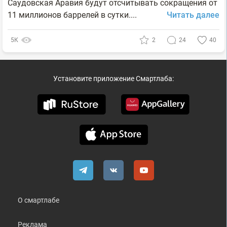
Саудовская Аравия будут отсчитывать сокращения от
11 миллионов баррелей в сутки....
Читать далее
5К
2
24
40
Установите приложение Смартлаба:
О смартлабе
Реклама