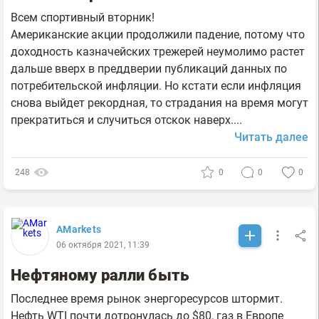
Всем спортивный вторник!
Американские акции продолжили падение, потому что
доходность казначейских трежерей неумолимо растет
дальше вверх в преддверии публикаций данных по
потребительской инфляции. Но кстати если инфляция
снова выйдет рекордная, то страдания на время могут
прекратиться и случиться отскок наверх....
Читать далее
248
0
0
0
AMarkets
06 октября 2021, 11:39
Нефтяному ралли быть
Последнее время рынок энергоресурсов штормит.
Нефть WTI почти дотронулась до $80, газ в Европе