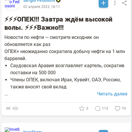
Sergio Fedosoni
02 апреля 2023, 18:11
⚡️⚡️⚡️ОПЕК!!! Завтра ждём высокой
волы. ⚡️⚡️⚡️Важно!!!
Новости по нефти — смотрите исходник он
обновляется как раз
ОПЕК+ неожиданно сократила добычу нефти на 1 млн
баррелей.
Саудовская Аравия возглавляет картель, сократив
поставки на 500 000
Члены ОПЕК, включая Ирак, Кувейт, ОАЭ, Россию,
также вносят свой вклад
...
Читать далее
6К
2
113
74