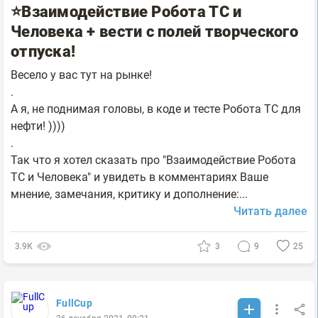
⭐Взаимодействие Робота ТС и
Человека + вести с полей творческого
отпуска!
Весело у вас тут на рынке!
.
А я, не поднимая головы, в коде и тесте Робота ТС для
нефти! ))))
.
Так что я хотел сказать про "Взаимодействие Робота
ТС и Человека" и увидеть в комментариях Ваше
мнение, замечания, критику и дополнение:...
Читать далее
3.9К
3
9
25
FullCup