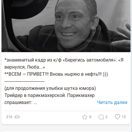
*знаменитый кадр из к/ф «Берегись автомобиля»: «Я
вернулся, Люба...»
**ВСЕМ — ПРИВЕТ!!! Вновь ныряю в нефть!!! )))
----------------------------------
(для продолжения улыбки шутка юмора)
Трейдер в парикмахерской. Парикмахер
спрашивает: ...
Читать далее
316
0
2
13