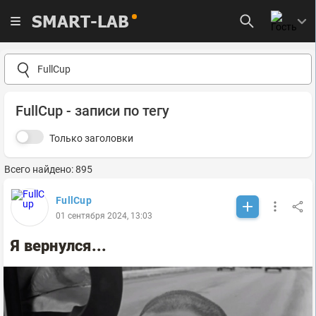
SMART-LAB
FullCup - записи по тегу
Только заголовки
Всего найдено: 895
FullCup
01 сентября 2024, 13:03
Я вернулся...