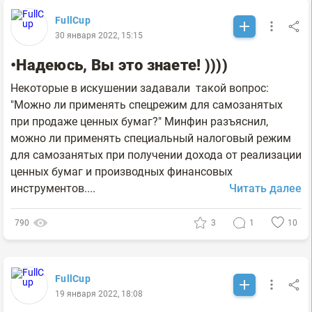
FullCup
30 января 2022, 15:15
•Надеюсь, Вы это знаете! ))))
Некоторые в искушении задавали такой вопрос:
"Можно ли применять спецрежим для самозанятых
при продаже ценных бумаг?" Минфин разъяснил,
можно ли применять специальный налоговый режим
для самозанятых при получении дохода от реализации
ценных бумаг и производных финансовых
инструментов....
Читать далее
790
3
1
10
FullCup
19 января 2022, 18:08