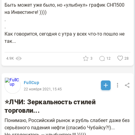
Быть может уже было, но «улыбнул» график СНП500
на Инвестинге! ))))
.
.
Как говорится, сегодня с утра у всех что-то пошло не
так...
4.9К
3
12
28
FullCup
22 ноября 2021, 15:45
⭐ЛЧИ: Зеркальность стилей
торговли...
Понимаю, Российский рынок и рубль слабеет даже без
серьёзного падения нефти (спасибо Чубайсу?!)...
Но отвлекитесь — улыбнитесь!!! )))))