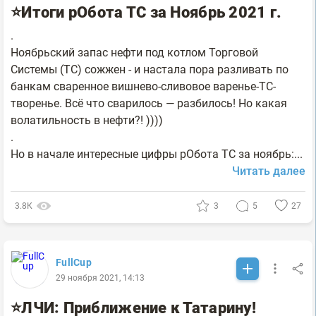
⭐Итоги рОбота ТС за Ноябрь 2021 г.
.
Ноябрьский запас нефти под котлом Торговой
Системы (ТС) сожжен - и настала пора разливать по
банкам сваренное вишнево-сливовое варенье-ТС-
творенье. Всё что сварилось — разбилось! Но какая
волатильность в нефти?! ))))
.
Но в начале интересные цифры рОбота ТС за ноябрь:...
Читать далее
3.8К
3
5
27
FullCup
29 ноября 2021, 14:13
⭐ЛЧИ: Приближение к Татарину!