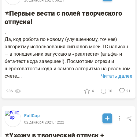
26 декабря 2021, 00:21
⭐Первые вести с полей творческого
отпуска!
.
Да, код робота по новому (улучшенному, точнее)
алгоритму использования сигналов моей ТС написан
— в понедельник запускаю в «реалтесте» (альфа- и
бета-тест кода завершен!). Посмотрим огрехи и
шероховатости кода и самого алгоритма на реальном
счете....
Читать далее
986
4
10
21
FullCup
02 декабря 2021, 12:22
⭐Ухожу в творческий отпуск +