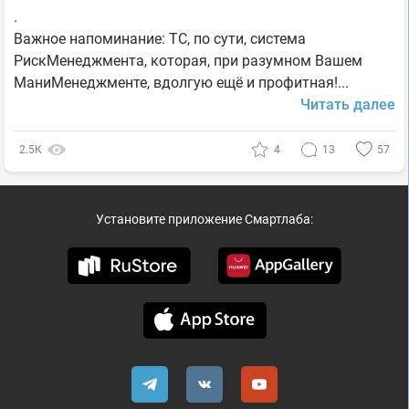
.
Важное напоминание: ТС, по сути, система
РискМенеджмента, которая, при разумном Вашем
МаниМенеджменте, вдолгую ещё и профитная!...
Читать далее
2.5К
4
13
57
Установите приложение Смартлаба: