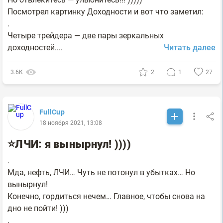
Посмотрел картинку Доходности и вот что заметил:
.
Четыре трейдера — две пары зеркальных
доходностей....
Читать далее
3.6К
2
1
27
FullCup
18 ноября 2021, 13:08
⭐ЛЧИ: я вынырнул! ))))
.
Мда, нефть, ЛЧИ… Чуть не потонул в убытках… Но
вынырнул!
Конечно, гордиться нечем… Главное, чтобы снова на
дно не пойти! )))
.