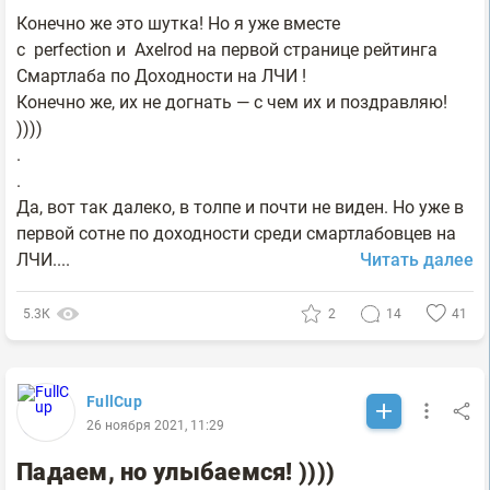
Конечно же это шутка! Но я уже вместе
с perfection и Axelrod на первой странице рейтинга
Смартлаба по Доходности на ЛЧИ !
Конечно же, их не догнать — с чем их и поздравляю!
))))
.
.
Да, вот так далеко, в толпе и почти не виден. Но уже в
первой сотне по доходности среди смартлабовцев на
ЛЧИ....
Читать далее
5.3К
2
14
41
FullCup
26 ноября 2021, 11:29
Падаем, но улыбаемся! ))))