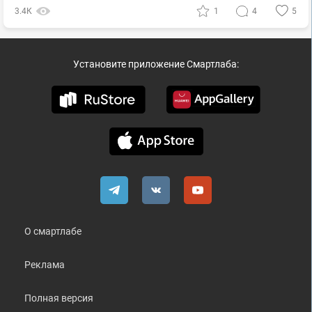
3.4К
1
4
5
Установите приложение Смартлаба:
О смартлабе
Реклама
Полная версия