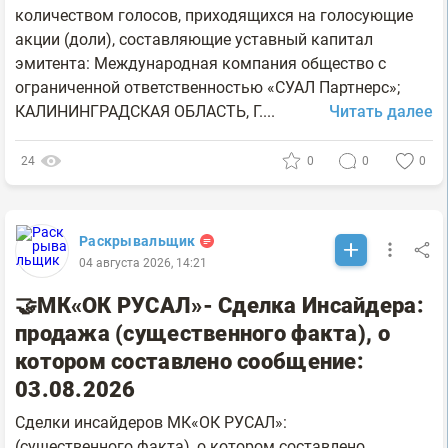
количеством голосов, приходящихся на голосующие
акции (доли), составляющие уставный капитал
эмитента: Международная компания общество с
ограниченной ответственностью «СУАЛ Партнерс»;
КАЛИНИНГРАДСКАЯ ОБЛАСТЬ, Г....
Читать далее
24
0
0
0
Раскрывальщик
04 августа 2026, 14:21
🤝МК«ОК РУСАЛ»- Сделка Инсайдера:
продажа (существенного факта), о
котором составлено сообщение:
03.08.2026
Сделки инсайдеров МК«ОК РУСАЛ»:
(существенного факта), о котором составлено