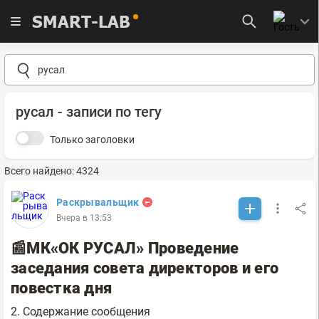
SMART-LAB
русал - записи по тегу
Только заголовки
Всего найдено: 4324
Раскрывальщик
Вчера в 13:53
📰МК«ОК РУСАЛ» Проведение
заседания совета директоров и его
повестка дня
2. Содержание сообщения