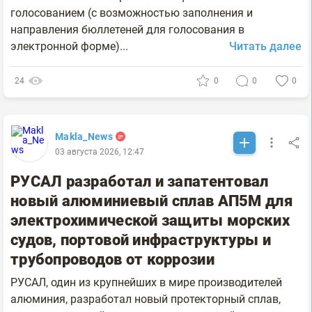
голосованием (c возможностью заполнения и
направления бюллетеней для голосования в
электронной форме)...
Читать далее
24
0
0
0
Makla_News
03 августа 2026, 12:47
РУСАЛ разработал и запатентовал
новый алюминиевый сплав АП5М для
электрохимической защиты морских
судов, портовой инфраструктуры и
трубопроводов от коррозии
РУСАЛ, один из крупнейших в мире производителей
алюминия, разработал новый протекторный сплав,