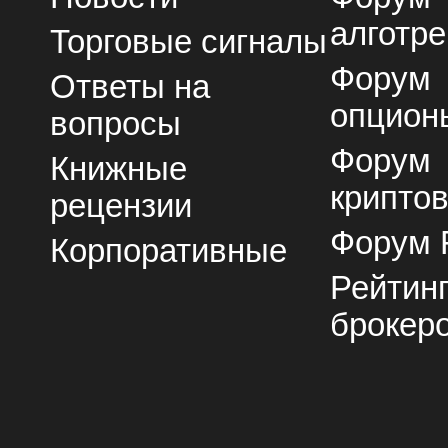
алготре
Торговые сигналы
Форум
Ответы на
опцион
вопросы
Форум
Книжные
крипто
рецензии
Форум 
Корпоративные
Рейтин
брокер