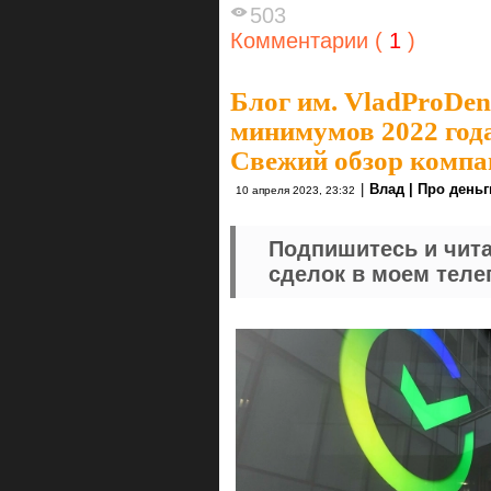
503
Комментарии (
1
)
Блог им. VladProDen
минимумов 2022 год
Свежий обзор компа
|
Влад | Про деньг
10 апреля 2023, 23:32
Подпишитесь и чита
сделок в моем теле