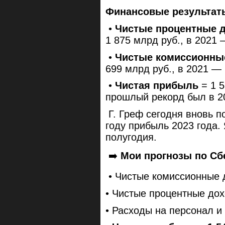
Финансовые результаты
•
Чистые процентные 
1 875 млрд руб., в 2021 
•
Чистые комиссионн
699 млрд руб., в 2021 — 
•
Чистая прибыль
= 1 
прошлый рекорд был в 20
Г. Греф сегодня вновь п
году прибыль 2023 года.
полугодия.
➡️
Мои прогнозы по Сбе
• Чистые комиссионные 
• Чистые процентные дох
• Расходы на персонал и