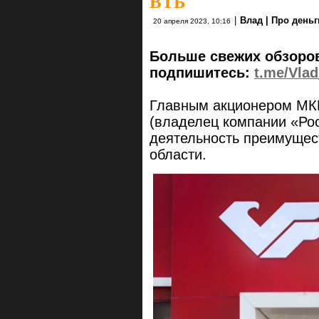
ВТБ
|
Влад | Про деньг
20 апреля 2023, 10:16
Больше свежих обзоров
подпишитесь:
t.me/Vla
Главным акционером МКБ
(владелец компании «Рос
деятельность преимущес
области.