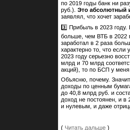
по 2019 годы банк ни ра
руб.).
Это абсолютный 
заявлял, что хочет зараб
3️⃣ Прибыль в 2023 году.
больше, чем ВТБ в 2022 г
заработал в 2 раза боль
характерно то, что если
2023 году серьезно восст
млрд и 70 млрд соответс
акций), то по БСП у меня
Объясню, почему. Значи
доходы по ценным бумага
до 40,8 млрд руб. и сост
доход не постоянен, и в
и нулевым, и даже отри
(
Читать дальше
)