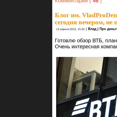
Комментарии (
46
)
Блог им. VladProDen
сегодня вечером, не 
|
Влад | Про деньг
13 апреля 2023, 15:26
Готовлю обзор ВТБ, план
Очень интересная компа