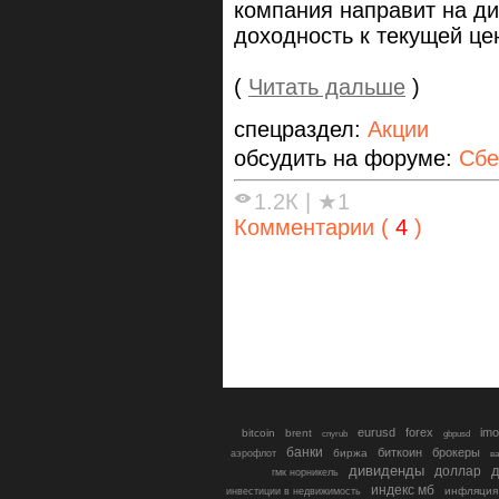
компания направит на д
доходность к текущей цен
(
Читать дальше
)
спецраздел:
Акции
обсудить на форуме:
Сбе
1.2К
|
★1
Комментарии (
4
)
eurusd
forex
imo
bitcoin
brent
cnyrub
gbpusd
банки
биткоин
брокеры
биржа
аэрофлот
в
дивиденды
доллар
д
гмк норникель
индекс мб
инфляция
инвестиции в недвижимость