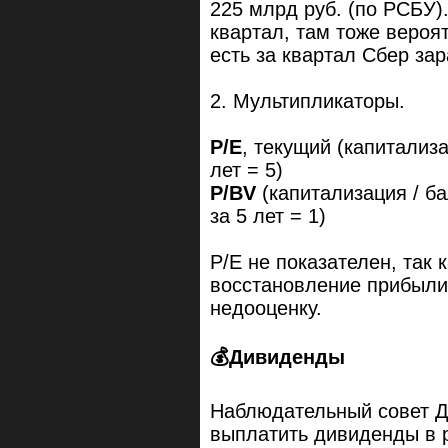
225 млрд руб. (по РСБУ)
квартал, там тоже вероя
есть за квартал Сбер зар
2. Мультипликаторы.
P/E
, текущий (капитализа
лет = 5)
P/BV
(капитализация / ба
за 5 лет = 1)
P/E не показателен, так 
восстановление прибыли
недооценку.
💰Дивиденды
Наблюдательный совет Д
выплатить дивиденды в р