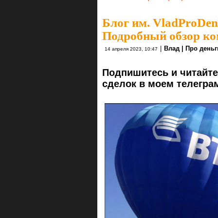
Блог им. VladProDen
Подробный обзор ко
|
Влад | Про деньг
14 апреля 2023, 10:47
Подпишитесь и читайте
сделок в моем телегра