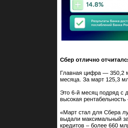
Сбер отлично отчитался
Главная цифра — 350,2 м
месяца. За март 125,3 м
Это 6-й месяц подряд с 
высокая рентабельность 
«Март стал для Сбера л
выдали максимальный за
кредитов – более 660 мл