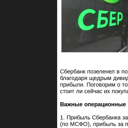
Сбербанк позеленел в п
благодаря щедрым диви
прибыли. Поговорим о то
стоит ли сейчас их покуп
Важные операционные 
1. Прибыль Сбербанка за
(по МСФО), прибыль за п