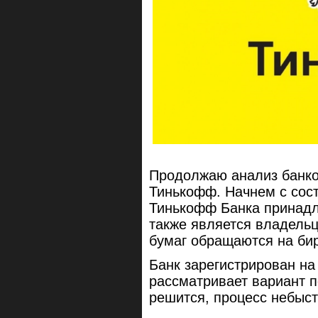
Продолжаю анализ банков
Тинькофф. Начнем с сос
Тинькофф Банка принадл
также является владель
бумаг обращаются на би
Банк зарегистрирован на
рассматривает вариант п
решится, процесс небыст