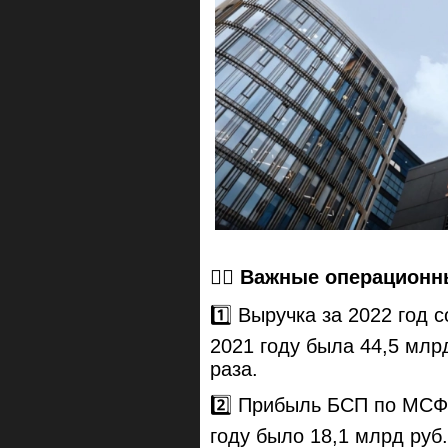
👉🏻 Важные операцион
1️⃣ Выручка за 2022 год 
2021 году была 44,5 млрд
раза.
2️⃣ Прибыль БСП по МСФО
году было 18,1 млрд руб.