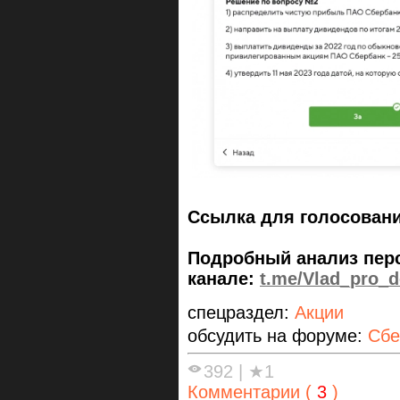
Ссылка для голосован
Подробный анализ перс
канале:
t.me/Vlad_pro_
спецраздел:
Акции
обсудить на форуме:
Сбе
392
|
★1
Комментарии (
3
)