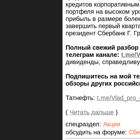
кредитов корпоративным 
портфеля на высоком уро
прибыль в размере более
завершить первый кварт
президент Сбербанк Г. Г
Полный свежий разбор 
телеграм канале:
t.me/
дивиденды, справедливую
Подпишитесь на мой те
обзоры других российс
Татнефть:
t.me/Vlad_pro
(
Читать дальше
)
спецраздел:
Акции
обсудить на форуме:
Сбе