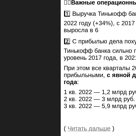
👉🏻
Важные операционны
1️⃣ Выручка Тинькофф ба
2022 году (+34%), с 2017
выросла в 6
2️⃣ С прибылью дела пох
Тинькофф банка сильно п
уровень 2017 года, в 202
При этом все кварталы 2
прибыльными,
с явной 
года
:
1 кв. 2022 — 1,2 млрд ру
2 кв. 2022 — 3 млрд руб.
3 кв. 2022 — 5,9 млрд ру
(
Читать дальше
)