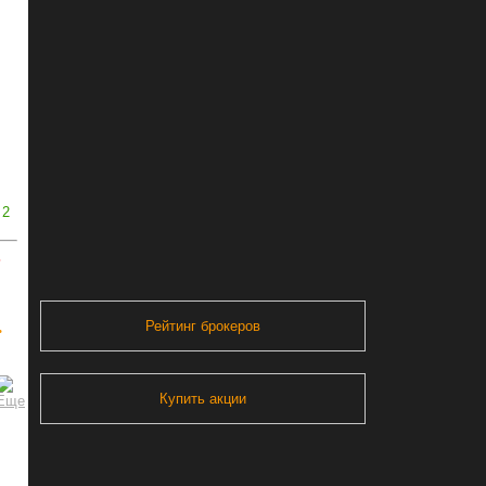
2
ь
.
Рейтинг брокеров
Купить акции