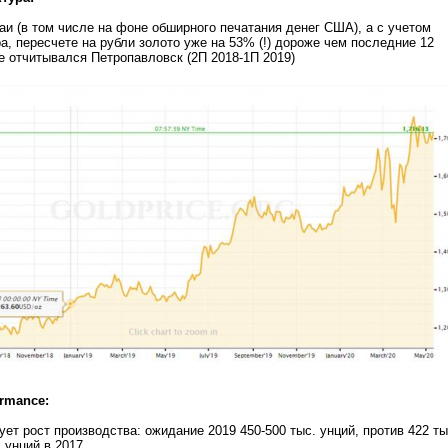
аи (в том числе на фоне обширного печатания денег США), а с учетом
а, пересчете на рубли золото уже на 53% (!) дороже чем последние 12
е отчитывался Петропавловск (2П 2018-1П 2019)
rmance:
ет рост производства: ожидание 2019 450-500 тыс. унций, против 422 ты
. унций в 2017