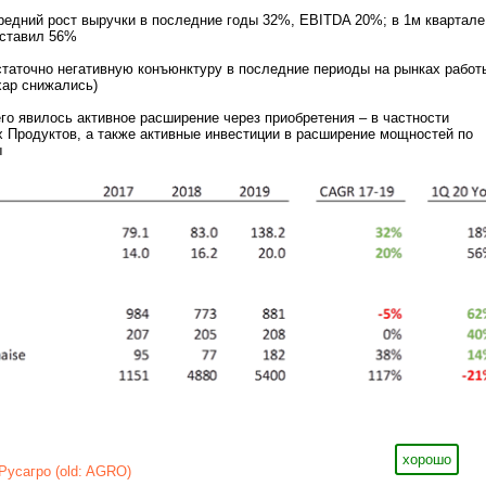
редний рост выручки в последние годы 32%, EBITDA 20%; в 1м квартале
оставил 56%
статочно негативную конъюнктуру в последние периоды на рынках работ
хар снижались)
го явилось активное расширение через приобретения – в частности
 Продуктов, а также активные инвестиции в расширение мощностей по
ы
хорошо
Русагро (old: AGRO)