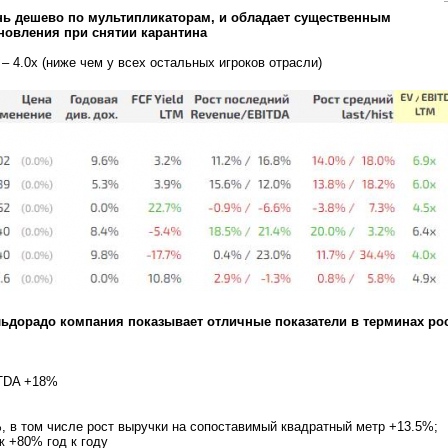
нь дешево по мультипликаторам, и обладает существенным
новления при снятии карантина
 4.0x (ниже чем у всех остальных игроков отрасли)
льдорадо компания показывает отличные показатели в терминах ро
TDA +18%
, в том числе рост выручки на сопоставимый квадратный метр +13.5%;
ж +80% год к году