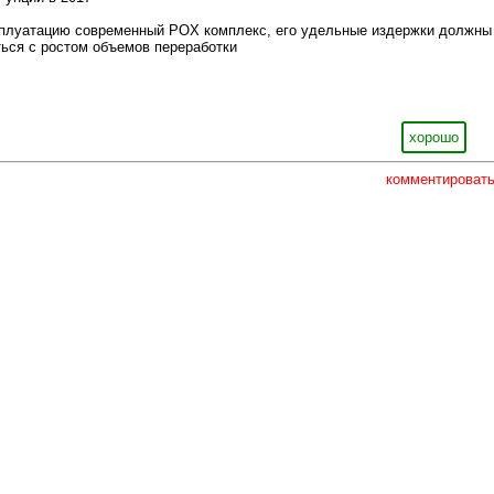
сплуатацию современный POX комплекс, его удельные издержки должны
ься с ростом объемов переработки
хорошо
комментироват