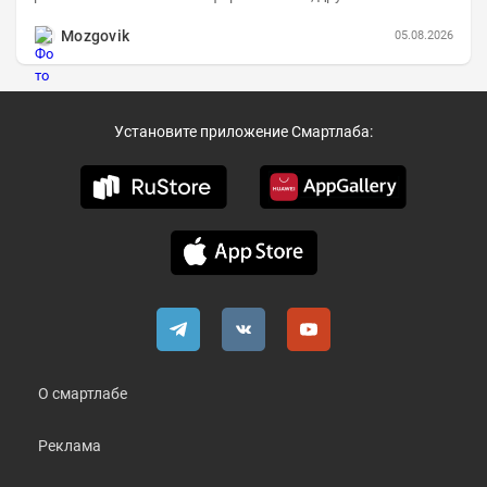
компаниям в пример (тем более много цифр...
Mozgovik
05.08.2026
Установите приложение Смартлаба:
О смартлабе
Реклама