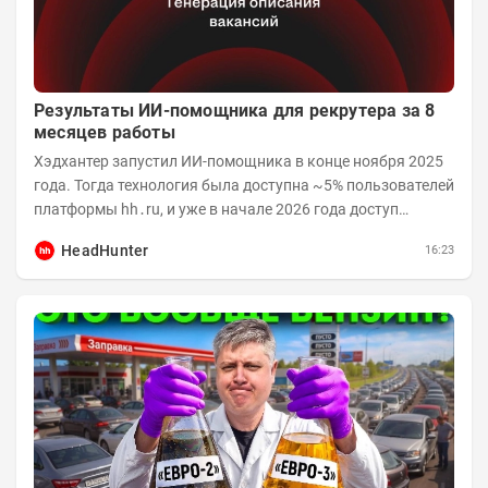
Результаты ИИ-помощника для рекрутера за 8
месяцев работы
Хэдхантер запустил ИИ-помощника в конце ноября 2025
года. Тогда технология была доступна ~5% пользователей
платформы hh․ru, и уже в начале 2026 года доступ
получили практически все работодатели....
HeadHunter
16:23