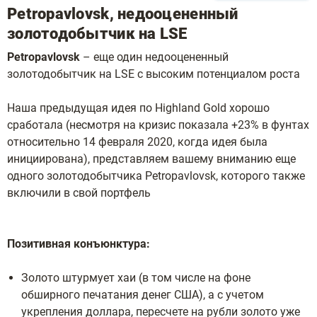
Petropavlovsk, недооцененный
золотодобытчик на LSE
Petropavlovsk
– еще один недооцененный
золотодобытчик на LSE с высоким потенциалом роста
Наша предыдущая идея по Highland Gold хорошо
сработала (несмотря на кризис показала +23% в фунтах
относительно 14 февраля 2020, когда идея была
инициирована), представляем вашему вниманию еще
одного золотодобытчика Petropavlovsk, которого также
включили в свой портфель
Позитивная конъюнктура:
Золото штурмует хаи (в том числе на фоне
обширного печатания денег США), а с учетом
укрепления доллара, пересчете на рубли золото уже