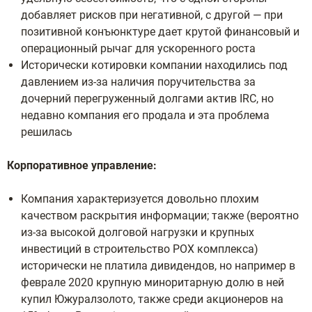
добавляет рисков при негативной, с другой — при
позитивной конъюнктуре дает крутой финансовый и
операционный рычаг для ускоренного роста
Исторически котировки компании находились под
давлением из-за наличия поручительства за
дочерний перегруженный долгами актив IRC, но
недавно компания его продала и эта проблема
решилась
Корпоративное управление:
Компания характеризуется довольно плохим
качеством раскрытия информации; также (вероятно
из-за высокой долговой нагрузки и крупных
инвестиций в строительство POX комплекса)
исторически не платила дивидендов, но например в
феврале 2020 крупную миноритарную долю в ней
купил Южуралзолото, также среди акционеров на