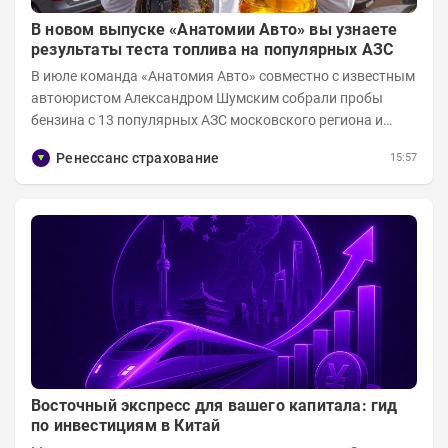
В новом выпуске «Анатомии Авто» вы узнаете
результаты теста топлива на популярных АЗС
В июле команда «Анатомия Авто» совместно с известным
автоюристом Александром Шумским собрали пробы
бензина с 13 популярных АЗС московского региона и
отправили их на тесты в лабораторию МАДИ-ХИМ....
Ренессанс страхование
15:57
Восточный экспресс для вашего капитала: гид
по инвестициям в Китай