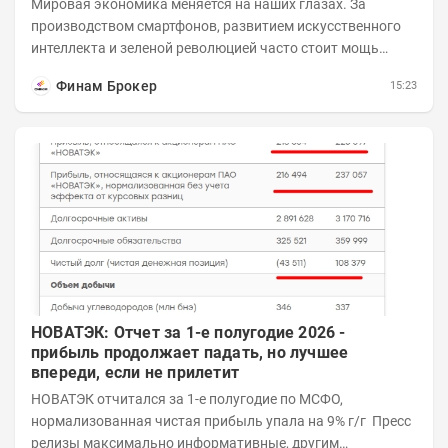
Мировая экономика меняется на наших глазах. За
производством смартфонов, развитием искусственного
интеллекта и зеленой революцией часто стоит мощь
азиатского гиганта. До недавнего времени...
Финам Брокер
15:23
НОВАТЭК: Отчет за 1-е полугодие 2026 -
прибыль продолжает падать, но лучшее
впереди, если не прилетит
НОВАТЭК отчитался за 1-е полугодие по МСФО,
нормализованная чистая прибыль упала на 9% г/г Пресс
релизы максимально информативные, другим