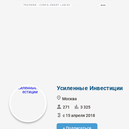
РЕКЛАМА • CONFA.SMART-LAB.RU
Усиленные Инвестиции
Москва
271
3 325
с 15 апреля 2018
+ Подписаться