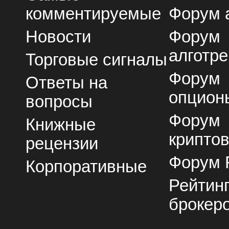
комментируемые
Форум 
Новости
Форум
алготре
Торговые сигналы
Форум
Ответы на
опцион
вопросы
Форум
Книжные
крипто
рецензии
Форум 
Корпоративные
Рейтин
брокер