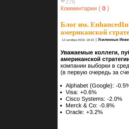
276
Комментарии (
0
)
Блог им. EnhancedIn
американской стратег
|
Усиленные Инве
12 октября 2019, 18:32
Уважаемые коллеги, пу
американской стратеги
компании выборки в сре
(в первую очередь за сче
Alphabet (Google): -0.5
Visa: +0.6%
Cisco Systems: -2.0%
Merck & Co: -0.8%
Oracle: +3.2%