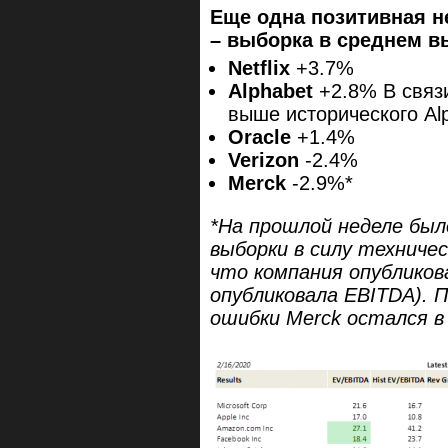
Еще одна позитивная н
– выборка в среднем в
Netflix
+3.7%
Alphabet
+2.8% В связи
выше исторического Al
Oracle
+1.4%
Verizon
-2.4%
Merck
-2.9%*
*На прошлой неделе был
выборки в силу техничес
что компания опубликова
опубликовала EBITDA
). 
ошибки Merck
остался в