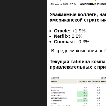
|
Усиленные Инве
13 января 2020, 17:54
Уважаемые коллеги, на
американской стратеги
Oracle:
+1.9%
Netflix:
0.0%
Comcast:
-0.3%
В среднем компании выб
Текущая таблица компа
привлекательных к пр