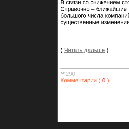
В связи со снижением ст
Справочно – ближайшие 
большого числа компаний
существенные изменения
(
Читать дальше
)
290
Комментарии (
0
)