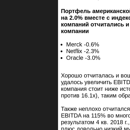
Портфель американской
на 2.0% вместе с индек
компаний отчитались и
компании
Merck -0.6%
Netflix -2.3%
Oracle -3.0%
Хорошо отчиталась и вош
удалось увеличить EBITD
компания стоит ниже ист
против 16.1x), таким об
Также неплохо отчитался
EBITDA на 115% во много
результатом 4 кв. 2018 г.
плюс довольно низкий му