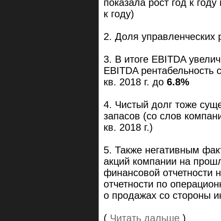
показала рост год к году
к году)
2. Доля управленческих 
3. В итоге EBITDA увели
EBITDA рентабельность с
кв. 2018 г. до
6.8%
4. Чистый долг тоже сущ
запасов (со слов компани
кв. 2018 г.)
5. Также негативным фа
акций компании на прош
финансовой отчетности 
отчетности по операцион
о продажах со стороны и
(
Читать дальше
)