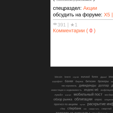
спецраздел:
Акции
обсудить на форуме:
X5 
391
|
★1
Комментарии (
0
)
eurusd
forex
imo
bitcoin
brent
cnyrub
gbpusd
банки
биткоин
брокеры
биржа
аэрофлот
в
дивиденды
доллар
д
гмк норникель
индекс мб
инфляция
инвестиции в недвижимость
мобильный пост
лукойл
мосбир
магнит
облигации
обзор рынка
опрос
опцио
раскрытие ин
прогноз по акциям
путин
сбербанк
сбер
северсталь
смартлаб
сво