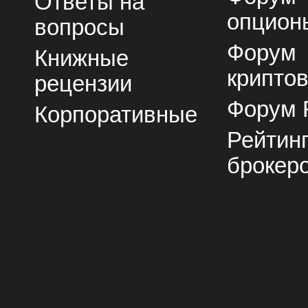
Ответы на
опцион
вопросы
Форум
Книжные
крипто
рецензии
Форум 
Корпоративные
Рейтин
брокер