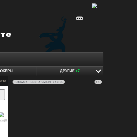
ОКЕРЫ
ДРУГИЕ
+7
лата
РЕКЛАМА • CONFA.SMART-LAB.RU