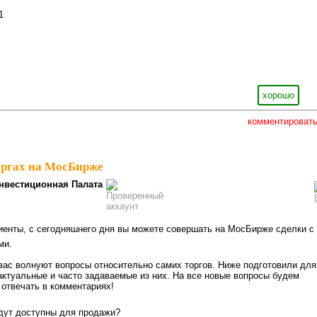
1
хорошо
комментироват
оргах на МосБирже
нвестиционная Палата
енты, с сегодняшнего дня вы можете совершать на МосБирже сделки с
ми.
 вас волнуют вопросы относительно самих торгов. Ниже подготовили для
актуальные и часто задаваемые из них. На все новые вопросы будем
 отвечать в комментариях!
дут доступны для продажи?