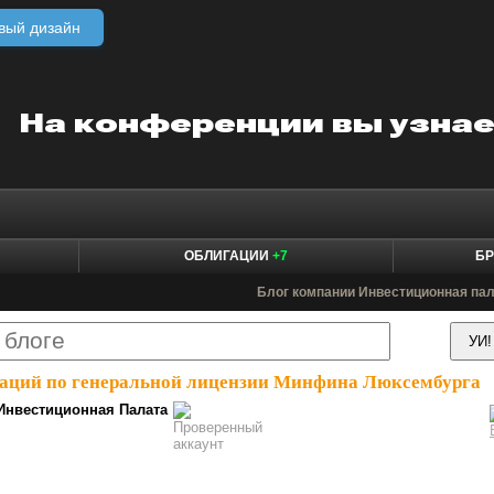
вый дизайн
ОБЛИГАЦИИ
+7
БР
Блог компании Инвестиционная па
таций по генеральной лицензии Минфина Люксембурга
Инвестиционная Палата