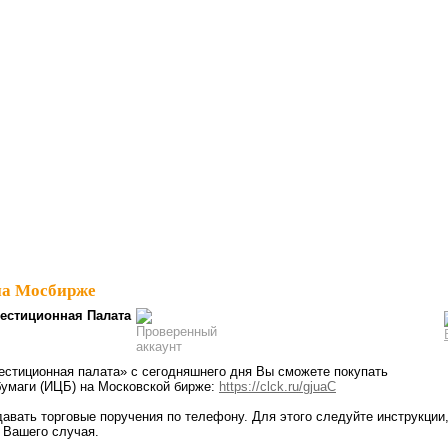
на Мосбирже
естиционная Палата
естиционная палата» с сегодняшнего дня Вы сможете покупать
бумаги (ИЦБ) на Московской бирже:
https://clck.ru/gjuaC
авать торговые поручения по телефону. Для этого следуйте инструкции
 Вашего случая.