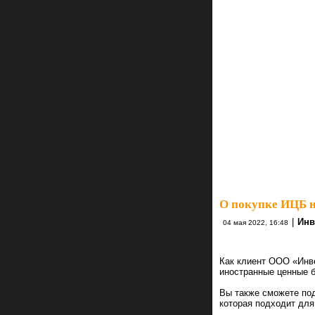
О покупке ИЦБ 
|
Инв
04 мая 2022, 16:48
Как клиент ООО «Инв
иностранные ценные 
Вы также сможете под
которая подходит для