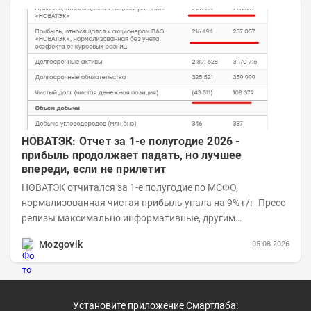
НОВАТЭК: Отчет за 1-е полугодие 2026 -
прибыль продолжает падать, но лучшее
впереди, если не прилетит
НОВАТЭК отчитался за 1-е полугодие по МСФО,
нормализованная чистая прибыль упала на 9% г/г Пресс
релизы максимально информативные, другим
компаниям в пример (тем более много цифр...
Mozgovik
05.08.2026
Установите приложение Смартлаба: