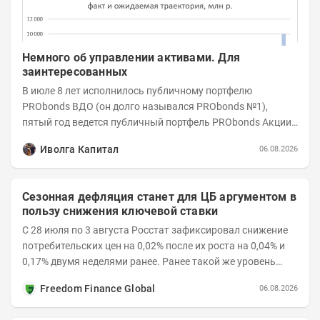
Немного об управлении активами. Для
заинтересованных
В июле 8 лет исполнилось публичному портфелю
PRObonds ВДО (он долго назывался PRObonds №1),
пятый год ведется публичный портфель PRObonds Акции /
Деньги. А управление реальными активами...
Иволга Капитал
06.08.2026
Сезонная дефляция станет для ЦБ аргументом в
пользу снижения ключевой ставки
С 28 июля по 3 августа Росстат зафиксировал снижение
потребительских цен на 0,02% после их роста на 0,04% и
0,17% двумя неделями ранее. Ранее такой же уровень
дефляции отмечался с 13 по 18 мая. При...
Freedom Finance Global
06.08.2026