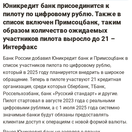
Юникредит банк присоединится к
пилоту по цифровому рублю. Также в
список включен Примсоцбанк, таким
образом количество ожидаемых
участников пилота выросло до 21 –
Интерфакс
Банк России добавил Юникредит банк и Примсоцбанк в
список участников пилота по цифровому рублю,
который в 2025 году планируется внедрить в широкое
обращение. Теперь в пилоте участвуют 21 кредитная
организация, среди которых Сбербанк, ТБанк,
Россельхозбанк, банк «Русский стандарт» и другие.
Пилот стартовал в августе 2023 года с реальными
цифровыми рублями, а с 1 июля 2025 года системно
значимые банки будут обязаны предоставлять
клиентам доступ к операциям с новой формой валюты.
Ранее Юникредит банк не заявлял о планах