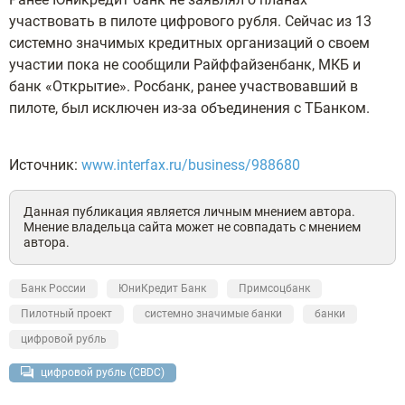
участвовать в пилоте цифрового рубля. Сейчас из 13
системно значимых кредитных организаций о своем
участии пока не сообщили Райффайзенбанк, МКБ и
банк «Открытие». Росбанк, ранее участвовавший в
пилоте, был исключен из-за объединения с ТБанком.
Источник:
www.interfax.ru/business/988680
Данная публикация является личным мнением автора.
Мнение владельца сайта может не совпадать с мнением
автора.
Банк России
ЮниКредит Банк
Примсоцбанк
Пилотный проект
системно значимые банки
банки
цифровой рубль
цифровой рубль (CBDC)