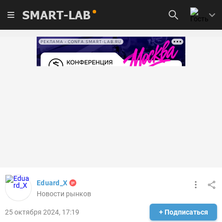
SMART-LAB
РЕКЛАМА • CONFA.SMART-LAB.RU
Eduard_X
Новости рынков
25 октября 2024, 17:19
+ Подписаться