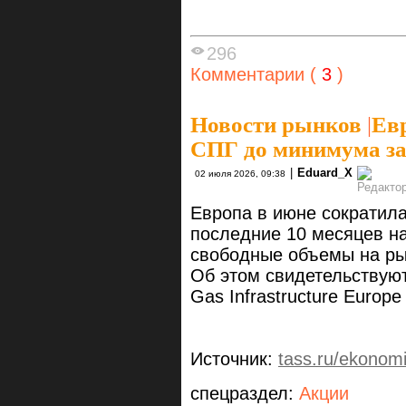
296
Комментарии (
3
)
Новости рынков
|
Ев
СПГ до минимума за
|
Eduard_X
02 июля 2026, 09:38
Европа в июне сократил
последние 10 месяцев на
свободные объемы на рын
Об этом свидетельствую
Gas Infrastructure Europe
Источник:
tass.ru/ekonom
спецраздел:
Акции