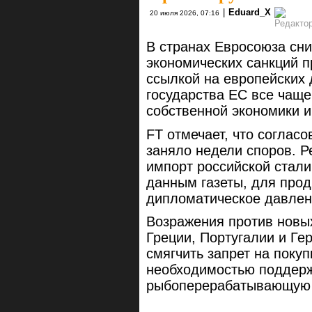
|
Eduard_X
20 июля 2026, 07:16
В странах Евросоюза сн
экономических санкций пр
ссылкой на европейских
государства ЕС все чащ
собственной экономики и
FT отмечает, что соглас
заняло недели споров. Ре
импорт российской стали
данным газеты, для про
дипломатическое давлен
Возражения против новых
Греции, Португалии и Ге
смягчить запрет на поку
необходимостью поддер
рыбоперерабатывающую 