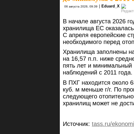
|
Eduard_X
06 августа 2026, 09:39
В начале августа 2026 го
хранилища ЕС оказалась
С апреля европейские с
необходимого перед ото
Хранилища заполнены на
на 16,57 п.п. ниже средн
пять лет и минимальный 
наблюдений с 2011 года.
В ПХГ находится около 63
куб. м меньше г/г. По пр
следующего отопительно
хранилищ может не дост
Источник:
tass.ru/ekonom