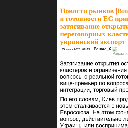
Новости рынков
|
Ви
в готовности ЕС при
затягивание открыт
переговорных класте
украинский экспорт
|
Eduard_X
25 июня 2026, 08:45
Затягивание открытия ос
кластеров и ограничения
вопросы о реальной гото
вице-премьер по вопрос
интеграции, торговый пр
По его словам, Киев про
этом сталкивается с но
Евросоюза. На этом фоне
вопрос, действительно л
Украины или воспринимае