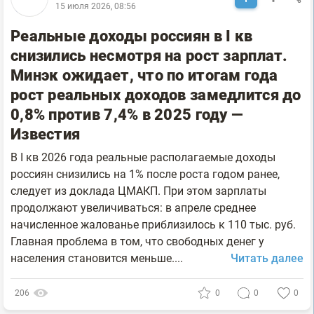
15 июля 2026, 08:56
Реальные доходы россиян в I кв
снизились несмотря на рост зарплат.
Минэк ожидает, что по итогам года
рост реальных доходов замедлится до
0,8% против 7,4% в 2025 году —
Известия
В I кв 2026 года реальные располагаемые доходы
россиян снизились на 1% после роста годом ранее,
следует из доклада ЦМАКП. При этом зарплаты
продолжают увеличиваться: в апреле среднее
начисленное жалованье приблизилось к 110 тыс. руб.
Главная проблема в том, что свободных денег у
населения становится меньше....
Читать далее
206
0
0
0