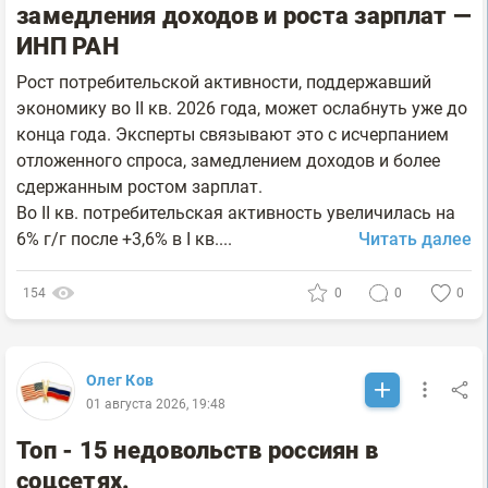
замедления доходов и роста зарплат —
ИНП РАН
Рост потребительской активности, поддержавший
экономику во II кв. 2026 года, может ослабнуть уже до
конца года. Эксперты связывают это с исчерпанием
отложенного спроса, замедлением доходов и более
сдержанным ростом зарплат.
Во II кв. потребительская активность увеличилась на
6% г/г после +3,6% в I кв....
Читать далее
154
0
0
0
Олег Ков
01 августа 2026, 19:48
Топ - 15 недовольств россиян в
соцсетях.