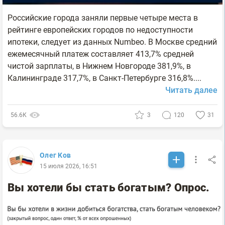
Российские города заняли первые четыре места в
рейтинге европейских городов по недоступности
ипотеки, следует из данных Numbeo. В Москве средний
ежемесячный платеж составляет 413,7% средней
чистой зарплаты, в Нижнем Новгороде 381,9%, в
Калининграде 317,7%, в Санкт-Петербурге 316,8%....
Читать далее
56.6К
3
120
31
Олег Ков
15 июля 2026, 16:51
Вы хотели бы стать богатым? Опрос.