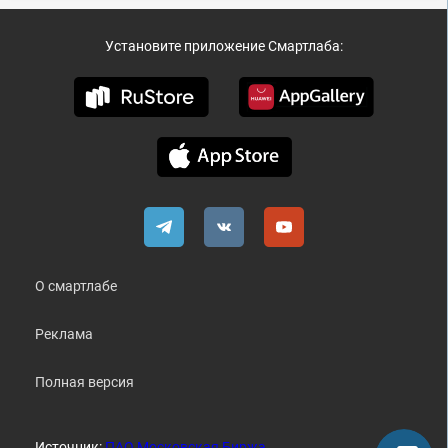
Установите приложение Смартлаба:
О смартлабе
Реклама
Полная версия
Источник:
ПАО Московская Биржа