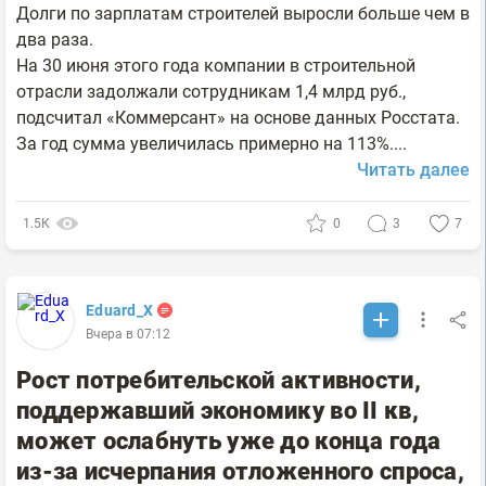
Долги по зарплатам строителей выросли больше чем в
два раза.
На 30 июня этого года компании в строительной
отрасли задолжали сотрудникам 1,4 млрд руб.,
подсчитал «Коммерсант» на основе данных Росстата.
За год сумма увеличилась примерно на 113%....
Читать далее
1.5К
0
3
7
Eduard_X
Вчера в 07:12
Рост потребительской активности,
поддержавший экономику во II кв,
может ослабнуть уже до конца года
из-за исчерпания отложенного спроса,