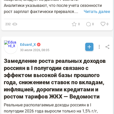
Аналитики указывают, что после учета сезонности
рост зарплат фактически прервался....
Читать далее
232
0
0
0
Eduard_X
30 июля 2026, 08:05
Замедление роста реальных доходов
россиян в I полугодии связано с
эффектом высокой базы прошлого
года, снижением ставок по вкладам,
инфляцией, дорогими кредитами и
ростом тарифов ЖКХ — Ведомости
Реальные располагаемые доходы россиян в I
полугодии 2026 года выросли только на 1,5% г/г,