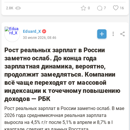
2.8К
0
7
16
Eduard_X
30 июля 2026, 08:46
Рост реальных зарплат в России
заметно ослаб. До конца года
зарплатная динамика, вероятно,
продолжит замедляться. Компании
всё чаще переходят от массовой
индексации к точечному повышению
доходов — РБК
Рост реальных зарплат в России заметно ослаб. В мае
2026 года среднемесячная реальная зарплата
выросла на 4,5% г/г после 5,1% в апреле и 8,7% в I
квартале, следует из данных Росстата.