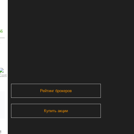
66
ь
Рейтинг брокеров
Купить акции
и