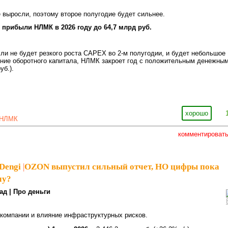
 выросли, поэтому второе полугодие будет сильнее.
 прибыли НЛМК в 2026 году до 64,7 млрд руб.
сли не будет резкого роста CAPEX во 2-м полугодии, и будет небольшое
ение оборотного капитала, НЛМК закроет год с положительным денежны
уб.).
хорошо
НЛМК
комментироват
Dengi
|
OZON выпустил сильный отчет, НО цифры пока
му?
ад | Про деньги
 компании и влияние инфраструктурных рисков.