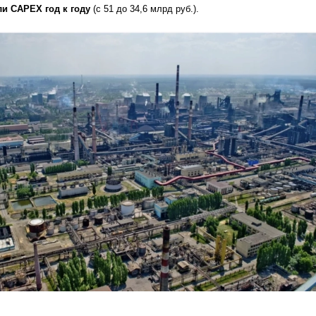
ли CAPEX год к году
(с 51 до 34,6 млрд руб.).