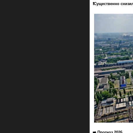
❗️Существенно снизи
➡️ Прогноз 2026