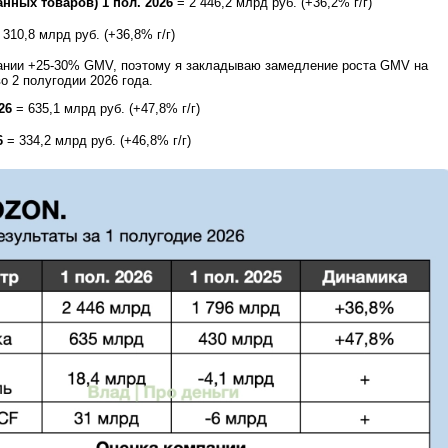
нных товаров) 1 пол. 2026
= 2 446,2 млрд руб. (+36,2% г/г)
 310,8 млрд руб. (+36,8% г/г)
пании +25-30% GMV, поэтому я закладываю замедление роста GMV на
о 2 полугодии 2026 года.
26
= 635,1 млрд руб. (+47,8% г/г)
6
= 334,2 млрд руб. (+46,8% г/г)