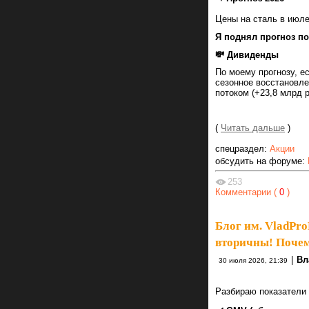
Цены на сталь в июле
Я поднял прогноз по
💸 Дивиденды
По моему прогнозу, е
сезонное восстановл
потоком (+23,8 млрд р
(
Читать дальше
)
спецраздел:
Акции
обсудить на форуме:
253
Комментарии (
0
)
Блог им. VladPro
вторичны! Поче
|
Вл
30 июля 2026, 21:39
Разбираю показатели