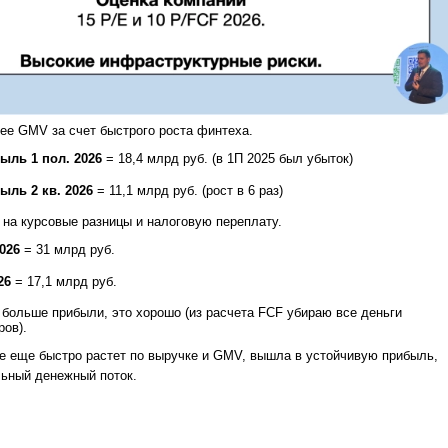
ее GMV за счет быстрого роста финтеха.
быль 1 пол. 2026
= 18,4 млрд руб. (в 1П 2025 был убыток)
быль 2 кв. 2026
= 11,1 млрд руб. (рост в 6 раз)
 на курсовые разницы и налоговую переплату.
2026
= 31 млрд руб.
26
= 17,1 млрд руб.
больше прибыли, это хорошо (из расчета FCF убираю все деньги
ров).
е еще быстро растет по выручке и GMV, вышла в устойчивую прибыль,
льный денежный поток.