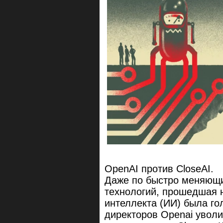
OpenAI против CloseAI.
Даже по быстро меняющ
технологий, прошедшая н
интеллекта (ИИ) была го
директоров Openai уволи