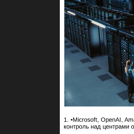
•Microsoft, OpenAI, A
контроль над центрами 