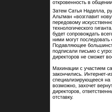
откровенность в общении
Затем Сатья Наделла, ру
Альтман «возглавит нову
передовому искусственн
технологического гиганта
будет сопровождать всег
ними могут последовать 
Подавляющее большинств
подписали письмо с угроз
директоров не сможет во
Махинации с участием са
закончились. Интернет-и
специализирующееся на т
возможно, захочет верну
директоров, ответственн
отставку.