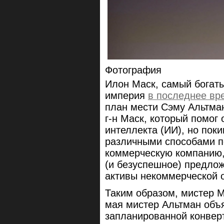
Фотография
Илон Маск, самый богаты
империя
в последнее вр
план мести Сэму Альтман
г-н Маск, который помог
интеллекта (ИИ), но поки
различными способами п
коммерческую компанию,
(и безуспешное) предло
активы некоммерческой о
Таким образом, мистер М
мая мистер Альтман объя
запланированной конверт