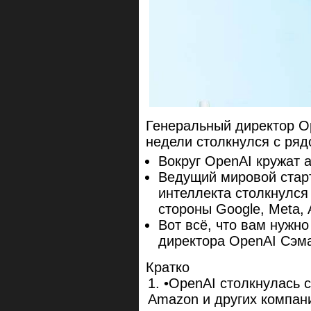
Генеральный директор O
недели столкнулся с ряд
Вокруг OpenAI кружат 
Ведущий мировой старт
интеллекта столкнулся
стороны Google, Meta,
Вот всё, что вам нужно
директора OpenAI Сэм
Кратко
•OpenAI столкнулась с
Amazon и других компан