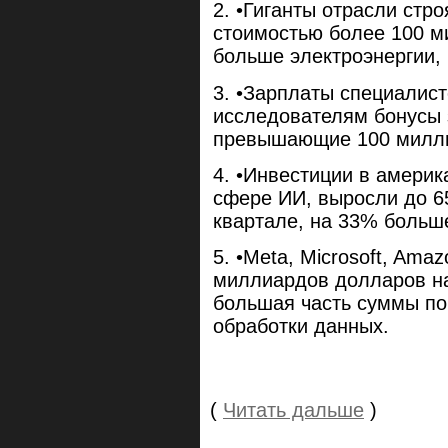
•Гиганты отрасли стр
стоимостью более 100 
больше электроэнергии,
•Зарплаты специалист
исследователям бонусы 
превышающие 100 милли
•Инвестиции в америк
сфере ИИ, выросли до 6
квартале, на 33% больш
•Meta, Microsoft, Ama
миллиардов долларов на
большая часть суммы по
обработки данных.
(
Читать дальше
)