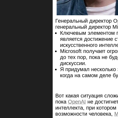
Генеральный директор O
генеральный директор Mi
Ключевым элементом па
является достижение с
искусственного интелле
Microsoft получает ог
до тех пор, пока не бу
дискуссии.
Я придумал несколько 
когда на самом деле бу
Вот какая ситуация слож
пока
OpenAI
не достигнет
интеллекта, при котором
возможности человека,
M