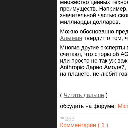
множество ценных техно
преимуществ. Например,
значительной частью свои
миллиарды долларов.
Можно обоснованно пред
Альтман
твердит о том, ч
Многие другие эксперты 
считают, что споры об A
или просто не так уж ва
Anthropic Дарио Амодей,
на планете, не любит гов
(
Читать дальше
)
обсудить на форуме:
Mic
263
Комментарии (
1
)