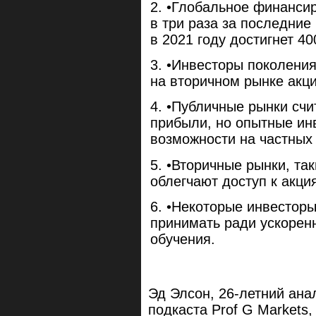
•Глобальное финансир
в три раза за последние
в 2021 году достигнет 4
•Инвесторы поколения
на вторичном рынке акц
•Публичные рынки сч
прибыли, но опытные ин
возможности на частных
•Вторичные рынки, таки
облегчают доступ к акци
•Некоторые инвесторы 
принимать ради ускоренн
обучения.
Эд Элсон, 26-летний ана
подкаста Prof G Markets