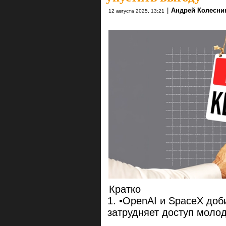
|
Андрей Колесни
12 августа 2025, 13:21
Кратко
•OpenAI и SpaceX доби
затрудняет доступ моло