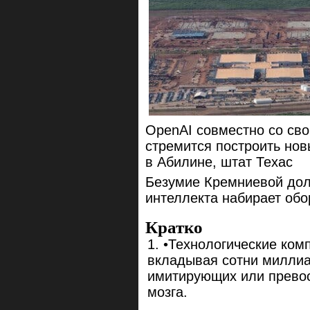
OpenAI совместно со сво
стремится построить нов
в Абилине, штат Техас
Безумие Кремниевой дол
интеллекта набирает обо
Кратко
•Технологические ком
вкладывая сотни миллиа
имитирующих или превос
мозга.