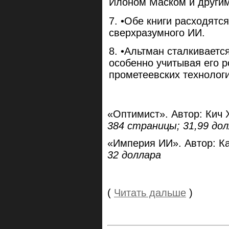
Илоном Маском и другим
•Обе книги расходятся
сверхразумного ИИ.
•Альтман сталкиваетс
особенно учитывая его р
прометеевских технологи
«Оптимист». Автор: Кич
384 страницы; 31,99 до
«Империя ИИ». Автор: К
32 доллара
(
Читать дальше
)