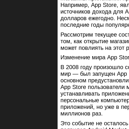
Например, App Store, я
источников дохода для A
долларов ежегодно. Нес
последние годы популярн
Рассмотрим текущее сос
том, как открытие магаз
может повлиять на этот 
Изменение мира App Sto
В 2008 году произошло 
мир — был запущен App S
основном предустановли
App Store пользователи 
устанавливать приложени
персональные компьютеры
приложений, но уже в п
миллионов раз.
Это событие не осталось