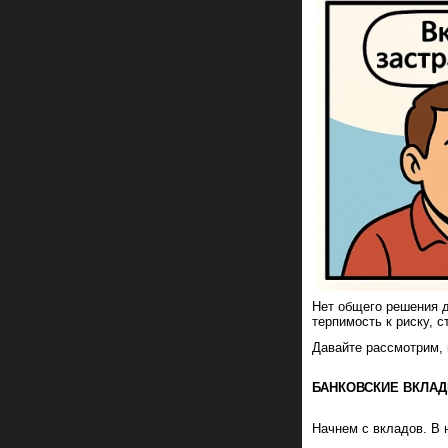
Нет общего решения д
терпимость к риску, 
Давайте рассмотрим, 
БАНКОВСКИЕ ВКЛА
Начнем с вкладов. В 