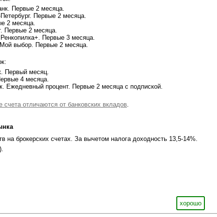
нк. Первые 2 месяца.
Петербург. Первые 2 месяца.
е 2 месяца.
 Первые 2 месяца.
Ренкопилка+. Первые 3 месяца.
Мой выбор. Первые 2 месяца.
к:
. Первый месяц.
ервые 4 месяца.
. Ежедневный процент. Первые 2 месяца с подпиской.
 счета отличаются от банковских вкладов
.
ынка
в на брокерских счетах. За вычетом налога доходность 13,5-14%.
).
хорошо