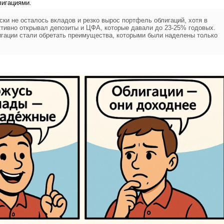
лигациями.
ски не осталось вкладов и резко вырос портфель облигаций, хотя в
ктивно открывал депозиты и ЦФА, которые давали до 23-25% годовых.
игации стали обретать преимущества, которыми были наделены только