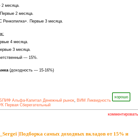
 2 месяца.
 Первые 2 месяца.
С Ренкопилка+. Первые 3 месяца.
к:
ервые 4 месяца.
Первые 3 месяца.
ветственный — 15%.
ынка
(доходность — 15-16%)
хорошо
БПИФ Альфа-Капитал Денежный рынок
,
ВИМ Ликвидность
К Первая Сберегательный
комментироват
_Sergei
|
Подборка самых доходных вкладов от 15% и