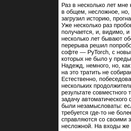
Раз в несколько лет мне 
в общем, несложное, но, 
загрузил историю, прогна
Уже несколько раз пробов
получается, и, видимо, и 
несколько лет бывают об
перерыва решил попробов
софте — PyTorch, с нов
которых не было у пред
Надежд, немного, но, ка
на это тратить не собира
Естественно, побеседова
нескольких продолжител
результате совместного 
задачу автоматического 
были незамысловаты: ес
требуется где-то не более 
справляются со своими з
несложной. На входы же