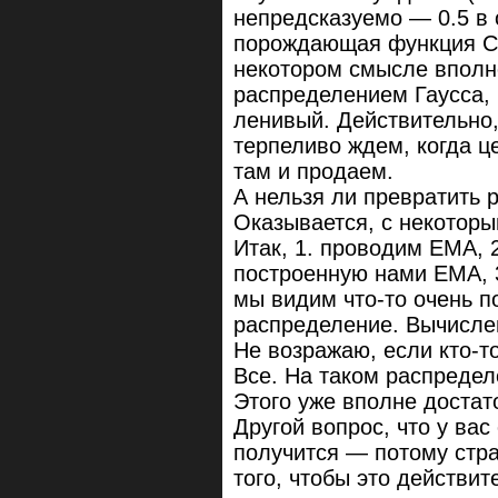
непредсказуемо — 0.5 в 
порождающая функция СБ
некотором смысле вполн
распределением Гаусса,
ленивый. Действительно,
терпеливо ждем, когда ц
там и продаем.
А нельзя ли превратить 
Оказывается, с некотор
Итак, 1. проводим ЕМА, 
построенную нами ЕМА, 3
мы видим что-то очень 
распределение. Вычисле
Не возражаю, если кто-т
Все. На таком распредел
Этого уже вполне достат
Другой вопрос, что у вас 
получится — потому стра
того, чтобы это действи