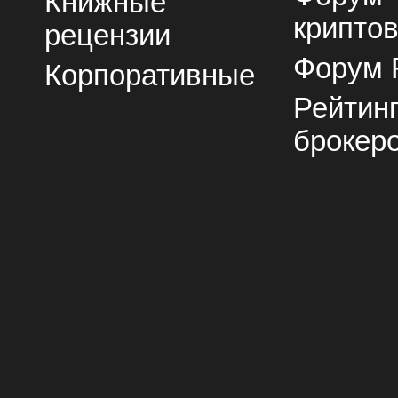
Книжные
крипто
рецензии
Форум 
Корпоративные
Рейтин
брокер