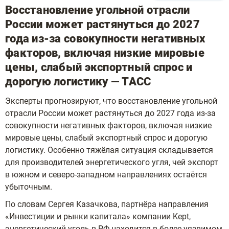
Восстановление угольной отрасли
России может растянуться до 2027
года из-за совокупности негативных
факторов, включая низкие мировые
цены, слабый экспортный спрос и
дорогую логистику — ТАСС
Эксперты прогнозируют, что восстановление угольной
отрасли России может растянуться до 2027 года из-за
совокупности негативных факторов, включая низкие
мировые цены, слабый экспортный спрос и дорогую
логистику. Особенно тяжёлая ситуация складывается
для производителей энергетического угля, чей экспорт
в южном и северо-западном направлениях остаётся
убыточным.
По словам Сергея Казачкова, партнёра направления
«Инвестиции и рынки капитала» компании Kept,
энергетический уголь в РФ находится в более уязвимом