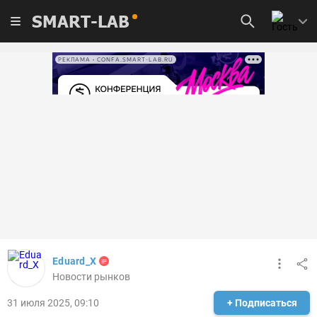
SMART-LAB
РЕКЛАМА • CONFA.SMART-LAB.RU
Eduard_X
Новости рынков
31 июля 2025, 09:10
+ Подписаться