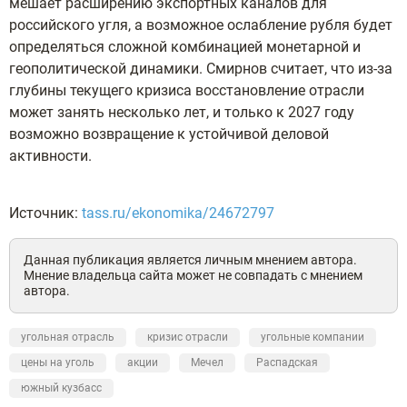
мешает расширению экспортных каналов для
российского угля, а возможное ослабление рубля будет
определяться сложной комбинацией монетарной и
геополитической динамики. Смирнов считает, что из-за
глубины текущего кризиса восстановление отрасли
может занять несколько лет, и только к 2027 году
возможно возвращение к устойчивой деловой
активности.
Источник:
tass.ru/ekonomika/24672797
Данная публикация является личным мнением автора.
Мнение владельца сайта может не совпадать с мнением
автора.
угольная отрасль
кризис отрасли
угольные компании
цены на уголь
акции
Мечел
Распадская
южный кузбасс