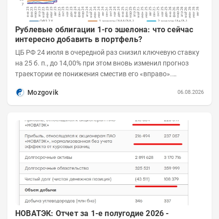
Рублевые облигации 1-го эшелона: что сейчас
интересно добавить в портфель?
ЦБ РФ 24 июля в очередной раз снизил ключевую ставку
на 25 б. п., до 14,00% при этом вновь изменил прогноз
траектории ее понижения сместив его «вправо».
Возросшие проинфляционные риски усилились,...
Mozgovik
06.08.2026
НОВАТЭК: Отчет за 1-е полугодие 2026 -