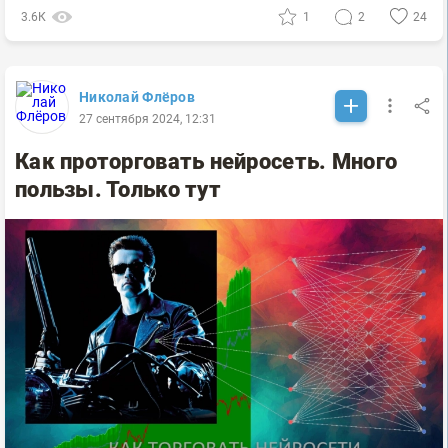
3.6К
1
2
24
Николай Флёров
27 сентября 2024, 12:31
Как проторговать нейросеть. Много
пользы. Только тут