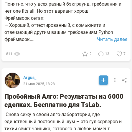
Понятно, что у всех разный бэкграунд, требования и
нет one fits all. Но этот вариант хорош.
Фреймворк сетап:
— Хороший, оттестированный, с комьюнити и
отвечающий другим вашим требованиям Python
фреймворк....
Читать далее
811
2
13
7
Argus_
21 мая 2025, 18:28
Пробойный Алго: Результаты на 6000
сделках. Бесплатно для TsLab.
Снова сижу в своей алго-лаборатории, где
единственный постоянный шум – это гул серверов и
тихий свист чайника, готового в любой момент