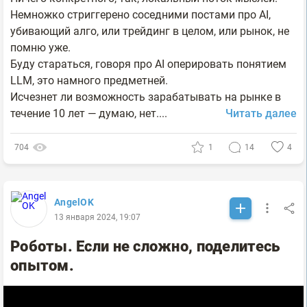
Немножко стриггерено соседними постами про AI,
убивающий алго, или трейдинг в целом, или рынок, не
помню уже.
Буду стараться, говоря про AI оперировать понятием
LLM, это намного предметней.
Исчезнет ли возможность зарабатывать на рынке в
течение 10 лет — думаю, нет....
Читать далее
704
1
14
4
AngelOK
13 января 2024, 19:07
Роботы. Если не сложно, поделитесь
опытом.