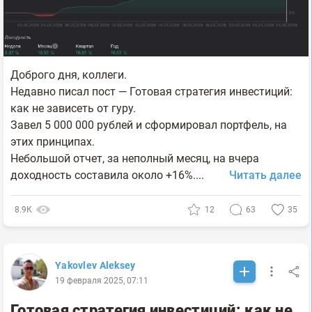
Доброго дня, коллеги.
Недавно писал пост — Готовая стратегия инвестиций:
как не зависеть от гуру.
Завел 5 000 000 рублей и сформировал портфель, на
этих принципах.
Небольшой отчет, за неполный месяц, на вчера
доходность составила около +16%....
Читать далее
8.9К
12
63
35
Yakovlev Aleksey
19 февраля 2025, 07:11
Готовая стратегия инвестиций: как не