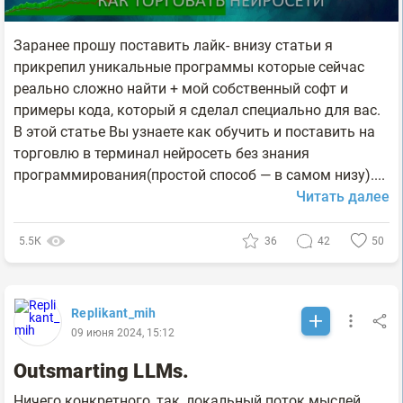
Заранее прошу поставить лайк- внизу статьи я
прикрепил уникальные программы которые сейчас
реально сложно найти + мой собственный софт и
примеры кода, который я сделал специально для вас.
В этой статье Вы узнаете как обучить и поставить на
торговлю в терминал нейросеть без знания
программирования(простой способ — в самом низу)....
Читать далее
5.5К
36
42
50
Replikant_mih
09 июня 2024, 15:12
Outsmarting LLMs.
Ничего конкретного, так, локальный поток мыслей.