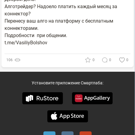
Алготрейдер? Надоело платить каждый месяц за
коннектор?
Перенесу ваш алго на платформу с бесплатным
коннекторами.
Подробности при общении.
t.me/VasiliyBolshov
106
0
0
0
Установите приложение Смартлаба: