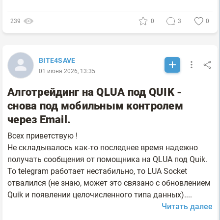
239
0
3
0
BITE4SAVE
01 июня 2026, 13:35
Алготрейдинг на QLUA под QUIK -
снова под мобильным контролем
через Email.
Всех приветствую !
Не складывалось как-то последнее время надежно
получать сообщения от помощника на QLUA под Quik.
То telegram работает нестабильно, то LUA Socket
отвалился (не знаю, может это связано с обновлением
Quik и появлении целочисленного типа данных)....
Читать далее