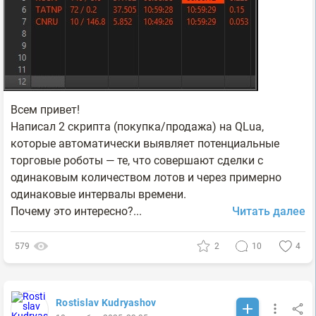
Всем привет!
Написал 2 скрипта (покупка/продажа) на QLua,
которые автоматически выявляет потенциальные
торговые роботы — те, что совершают сделки с
одинаковым количеством лотов и через примерно
одинаковые интервалы времени.
Почему это интересно?...
Читать далее
579
2
10
4
Rostislav Kudryashov