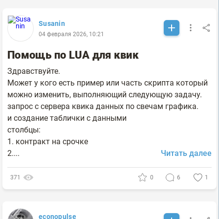
Susanin
04 февраля 2026, 10:21
Помощь по LUA для квик
Здравствуйте.
Может у кого есть пример или часть скрипта который
можно изменить, выполняющий следующую задачу.
запрос с сервера квика данных по свечам графика.
и создание таблички с данными
столбцы:
1. контракт на срочке
2....
Читать далее
371
0
6
1
econopulse