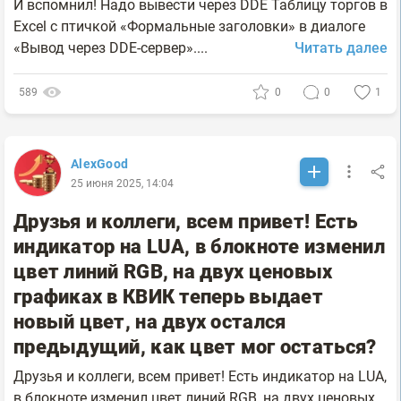
И вспомнил! Надо вывести через DDE Таблицу торгов в
Excel с птичкой «Формальные заголовки» в диалоге
«Вывод через DDE-сервер»....
Читать далее
589
0
0
1
AlexGood
25 июня 2025, 14:04
Друзья и коллеги, всем привет! Есть
индикатор на LUA, в блокноте изменил
цвет линий RGB, на двух ценовых
графиках в КВИК теперь выдает
новый цвет, на двух остался
предыдущий, как цвет мог остаться?
Друзья и коллеги, всем привет! Есть индикатор на LUA,
в блокноте изменил цвет линий RGB, на двух ценовых