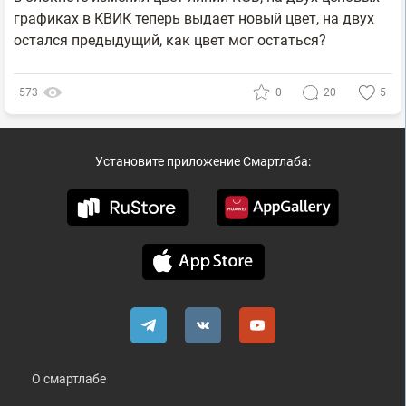
графиках в КВИК теперь выдает новый цвет, на двух
остался предыдущий, как цвет мог остаться?
573
0
20
5
Установите приложение Смартлаба:
О смартлабе