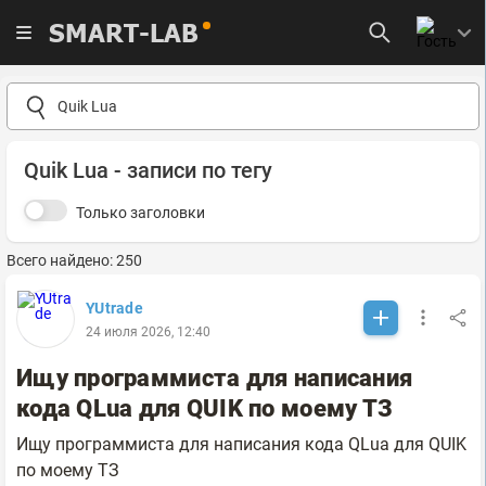
SMART-LAB
Quik Lua - записи по тегу
Только заголовки
Всего найдено: 250
YUtrade
24 июля 2026, 12:40
Ищу программиста для написания
кода QLua для QUIK по моему ТЗ
Ищу программиста для написания кода QLua для QUIK
по моему ТЗ