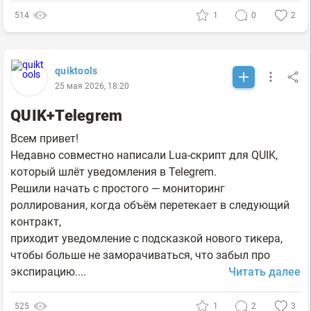
514
1
0
2
quiktools
25 мая 2026, 18:20
QUIK+Telegrеm
Всем привет!
Недавно совместно написали Lua-скрипт для QUIK,
который шлёт уведомления в Telegrеm.
Решили начать с простого — мониторинг
роллирования, когда объём перетекает в следующий
контракт,
приходит уведомление с подсказкой нового тикера,
чтобы больше не заморачиваться, что забыл про
экспирацию....
Читать далее
525
1
2
3