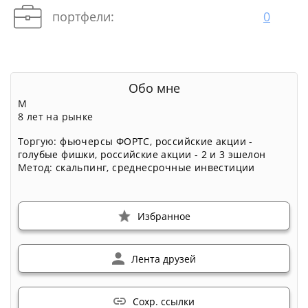
портфели:
0
Обо мне
М
8 лет на рынке
Торгую:
фьючерсы ФОРТС
,
российские акции -
голубые фишки
,
российские акции - 2 и 3 эшелон
Метод:
скальпинг
,
среднесрочные инвестиции
Избранное
Лента друзей
Сохр. ссылки