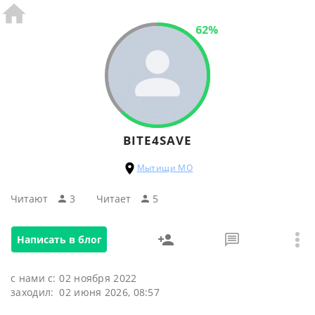
62%
BITE4SAVE
Мытищи МО
Читают
3
Читаeт
5
Написать в блог
с нами с:
02 ноября 2022
заходил:
02 июня 2026, 08:57