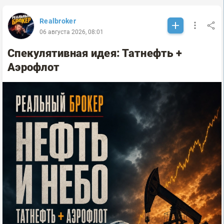
Realbroker
06 августа 2026, 08:01
Спекулятивная идея: Татнефть +
Аэрофлот