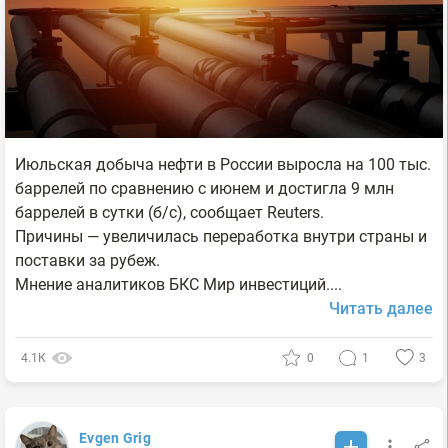
Июльская добыча нефти в России выросла на 100 тыс.
баррелей по сравнению с июнем и достигла 9 млн
баррелей в сутки (б/с), сообщает Reuters.
Причины — увеличилась переработка внутри страны и
поставки за рубеж.
Мнение аналитиков БКС Мир инвестиций....
Читать далее
4.1К
0
1
3
Evgen Grig