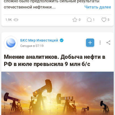
сложно было предположить сильные результаты
отечественной нефтянки....
Читать далее
1.9К
0
1
5
БКС Мир Инвестиций
Сегодня в 07:19
Мнение аналитиков. Добыча нефти в
РФ в июле превысила 9 млн б/с