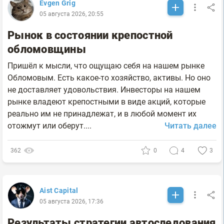
Evgen Grig
05 августа 2026, 20:55
Рынок в состоянии крепостной
обломовщины
Пришёл к мысли, что ощущаю себя на нашем рынке
Обломовым. Есть какое-то хозяйство, активы. Но оно
не доставляет удовольствия. Инвесторы на нашем
рынке владеют крепостными в виде акций, которые
реально им не принадлежат, и в любой момент их
отожмут или оберут....
Читать далее
362
0
4
3
Aist Capital
05 августа 2026, 17:36
Результаты стратегии автоследования