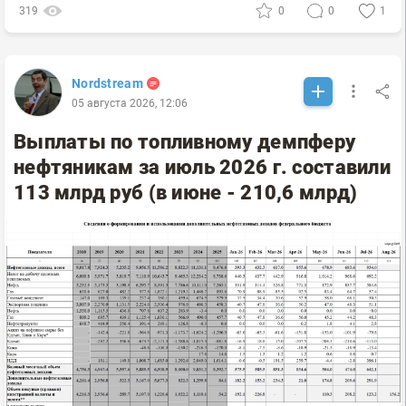
319
0
0
1
Nordstream
05 августа 2026, 12:06
Выплаты по топливному демпферу
нефтяникам за июль 2026 г. составили
113 млрд руб (в июне - 210,6 млрд)