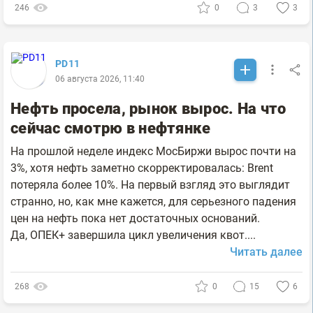
246
0
3
3
PD11
06 августа 2026, 11:40
Нефть просела, рынок вырос. На что
сейчас смотрю в нефтянке
На прошлой неделе индекс МосБиржи вырос почти на
3%, хотя нефть заметно скорректировалась: Brent
потеряла более 10%. На первый взгляд это выглядит
странно, но, как мне кажется, для серьезного падения
цен на нефть пока нет достаточных оснований.
Да, ОПЕК+ завершила цикл увеличения квот....
Читать далее
268
0
15
6