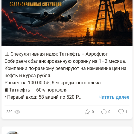
📊 Спекулятивная идея: Татнефть + Аэрофлот
Собираем сбалансированную корзину на 1–2 месяца.
Компании по-разному реагируют на изменение цен на
нефть и курса рубля.
Расчёт на 100 000 ₽, без кредитного плеча.
🛢 Татнефть — 60% портфеля
• Первый вход: 58 акций по 520 ₽...
Читать далее
280
0
0
1