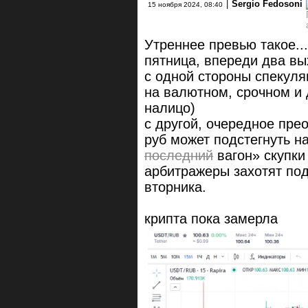
|
Sergio Fedosoni
15 ноября 2024, 08:40
Утреннее превью такое...
пятница, впереди два вы
с одной стороны спекуля
на валютном, срочном и 
налицо)
с другой, очередное пре
руб может подстегнуть н
последний
вагон» скупки
арбитражеры захотят под
вторника.
крипта пока замерла