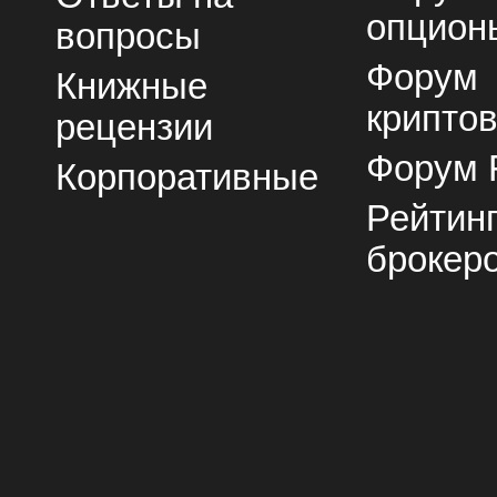
опцион
вопросы
Форум
Книжные
крипто
рецензии
Форум 
Корпоративные
Рейтин
брокер