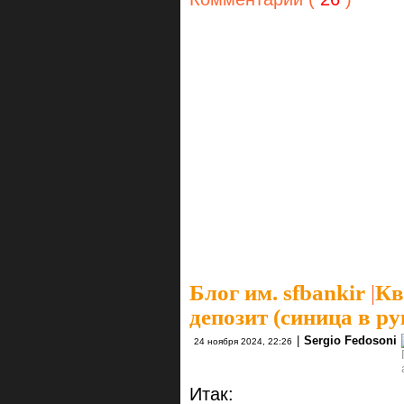
Блог им. sfbankir
|
Кв
депозит (синица в р
|
Sergio Fedosoni
24 ноября 2024, 22:26
Итак: