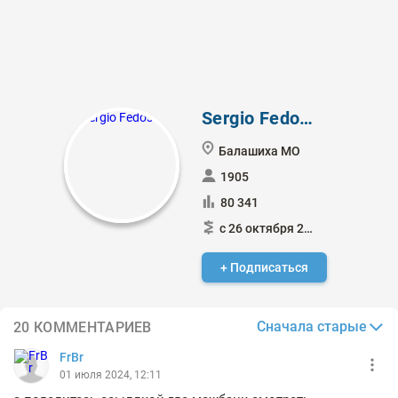
Sergio Fedosoni
Балашиха МО
1905
80 341
с 26 октября 2013
+ Подписаться
Сначала старые
20 КОММЕНТАРИЕВ
FrBr
01 июля 2024, 12:11