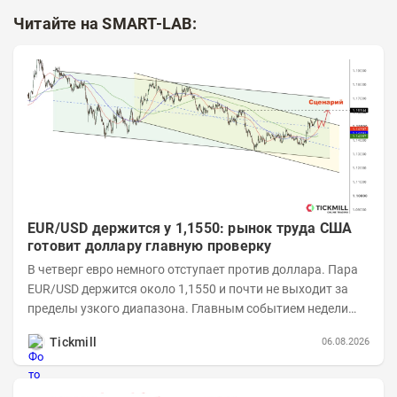
Читайте на SMART-LAB:
EUR/USD держится у 1,1550: рынок труда США
готовит доллару главную проверку
В четверг евро немного отступает против доллара. Пара
EUR/USD держится около 1,1550 и почти не выходит за
пределы узкого диапазона. Главным событием недели
станет завтрашняя публикация Nonfarm...
Tickmill
06.08.2026