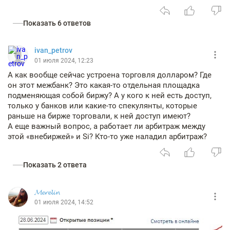
Показать 6 ответов
ivan_petrov
01 июля 2024, 12:23
А как вообще сейчас устроена торговля долларом? Где
он этот межбанк? Это какая-то отдельная площадка
подменяющая собой биржу? А у кого к ней есть доступ,
только у банков или какие-то спекулянты, которые
раньше на бирже торговали, к ней доступ имеют?
А еще важный вопрос, а работает ли арбитраж между
этой «внебиржей» и Si? Кто-то уже наладил арбитраж?
Показать 2 ответа
𝓜𝓮𝓻𝓮𝓵𝓲𝓷
01 июля 2024, 14:52