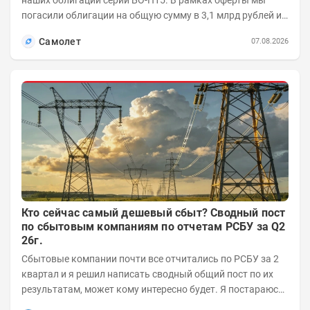
наших облигаций серии БО-П15. В рамках оферты мы
погасили облигации на общую сумму в 3,1 млрд рублей из
5 млрд рублей всего выпуска. С...
Самолет
07.08.2026
Кто сейчас самый дешевый сбыт? Сводный пост
по сбытовым компаниям по отчетам РСБУ за Q2
26г.
Сбытовые компании почти все отчитались по РСБУ за 2
квартал и я решил написать сводный общий пост по их
результатам, может кому интересно будет. Я постараюсь
коротко и в основном в виде...