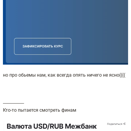
но про обьемы нам, как всегда опять ничего не ясно((((
------------------
Кто-то пытается смотреть финам