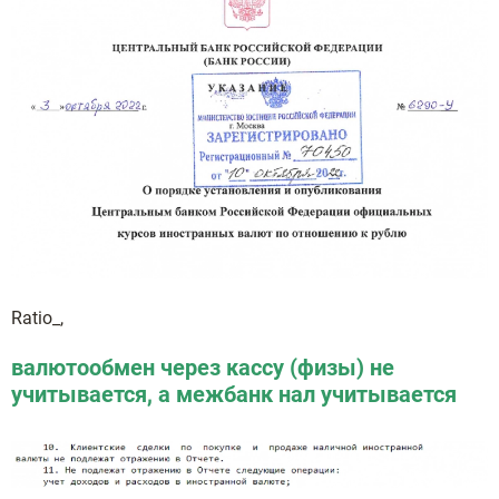
Ratio_,
валютообмен через кассу (физы) не
учитывается, а межбанк нал учитывается