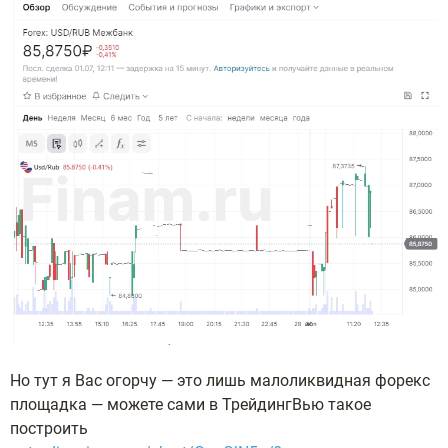
Но тут я Вас огорчу — это лишь малоликвидная форекс
площадка — можете сами в ТрейдингВью такое
построить