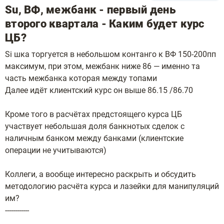
Su, ВФ, межбанк - первый день
второго квартала - Каким будет курс
ЦБ?
Si шка торгуется в небольшом контанго к ВФ 150-200пп
максимум, при этом, межбанк ниже 86 — именно та
часть межбанка которая между топами
Далее идёт клиентский курс он выше 86.15 /86.70
Кроме того в расчётах предстоящего курса ЦБ
участвует небольшая доля банкнотых сделок с
наличным банком между банками (клиентские
операции не учитываются)
Коллеги, а вообще интересно раскрыть и обсудить
методологию расчёта курса и лазейки для манипуляций
им?
------------