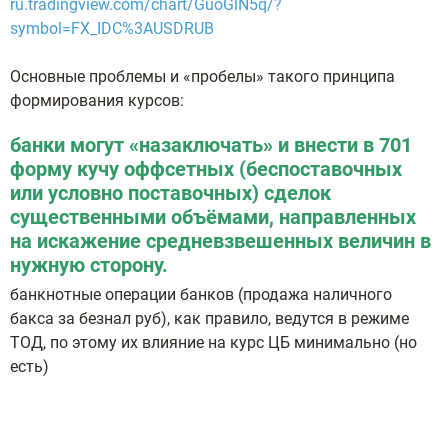
ru.tradingview.com/chart/GuoGlN5q/?
symbol=FX_IDC%3AUSDRUB
Основные проблемы и «пробелы» такого принципа
формирования курсов:
банки могут «назаключать» и внести в 701
форму кучу оффсетных (беспоставочных
или условно поставочных) сделок
существенными объёмами, направленных
на искажение средневзвешенных величин в
нужную сторону.
банкнотные операции банков (продажа наличного
бакса за безнал руб), как правило, ведутся в режиме
ТОД, по этому их влияние на курс ЦБ минимально (но
есть)