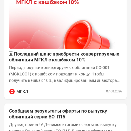
⏳ Последний шанс приобрести конвертируемые
облигации МГКЛ с кэшбэком 10%
Период покупки конвертируемых облигаций СО-001
(MGKLCO1) с кэшбэком подходит к концу. Чтобы
получить кэшбэк 10% , квалифицированным инвесторам
необходимо приобрести облигации на сумму от...
МГКЛ
07.08.2026
Сообщаем результаты оферты по выпуску
облигаций серии БО-П15
Друзья, привет! ⚡️ Делимся итогами оферты по выпуску