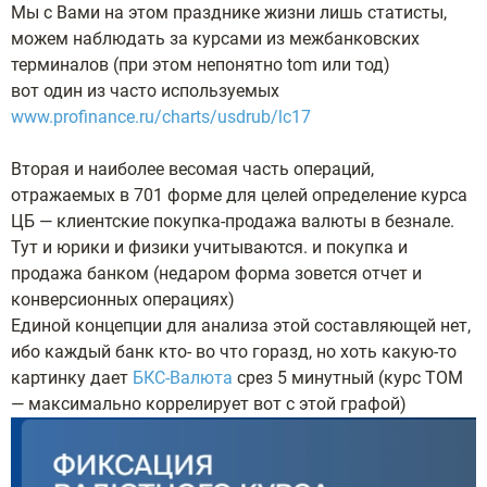
Мы с Вами на этом празднике жизни лишь статисты,
можем наблюдать за курсами из межбанковских
терминалов (при этом непонятно tom или тод)
вот один из часто используемых
www.profinance.ru/charts/usdrub/lc17
Вторая и наиболее весомая часть операций,
отражаемых в 701 форме для целей определение курса
ЦБ — клиентские покупка-продажа валюты в безнале.
Тут и юрики и физики учитываются. и покупка и
продажа банком (недаром форма зовется отчет и
конверсионных операциях)
Единой концепции для анализа этой составляющей нет,
ибо каждый банк кто- во что горазд, но хоть какую-то
картинку дает
БКС-Валюта
срез 5 минутный (курс ТОМ
— максимально коррелирует вот с этой графой)