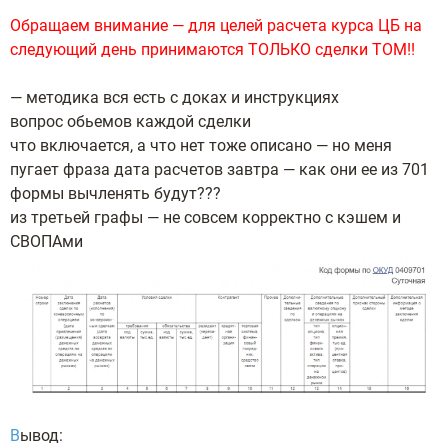
О
бращаем внимание — для целей расчета курса ЦБ на
следующий день принимаются ТОЛЬКО сделки ТОМ!!
— методика вся есть с доках и инструкциях
вопрос обьемов каждой сделки
что включается, а что нет тоже описано — но меня
пугает фраза дата расчетов завтра — как они ее из 701
формы вычленять будут???
из третьей графы — не совсем корректно с кэшем и
СВОПАми
В
ывод: