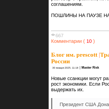
соглашениям.
ПОШЛИНЫ НА ПАУЗЕ Н
667
Комментарии (
10
)
Блог им. prescott
|
Тр
России
|
Master Risk
30 января 2025, 11:18
Новые ссанкции могут ра
рост экономики. Если Рос
выдержать их.
Президент США Дона