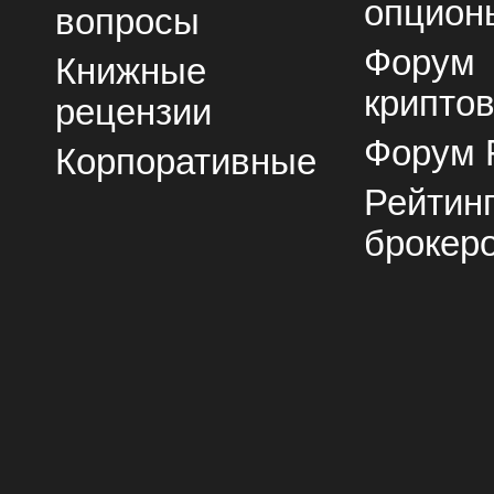
опцион
вопросы
Форум
Книжные
крипто
рецензии
Форум 
Корпоративные
Рейтин
брокер