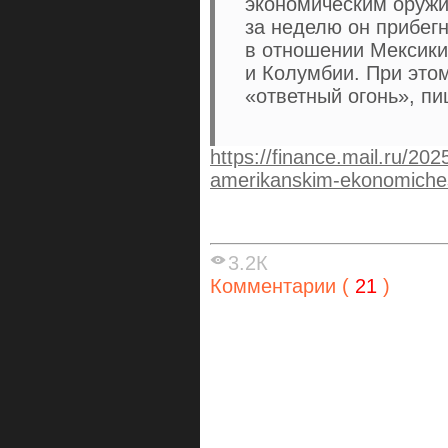
экономическим оружи
за неделю он прибег
в отношении Мексики
и Колумбии. При этом
«ответный огонь», пи
https://finance.mail.ru/20
amerikanskim-ekonomiche
3.2К
Комментарии (
21
)