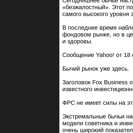
Сегодняшнее бычье наст
«безжалостный». Этот по
самого высокого уровня 
В последнее время набл
фондовом рынке, но в ц
и здоровы.
Сообщение Yahoo! от 18
Бычий рынок уже здесь.
Заголовок Fox Business о
известного инвестиционн
ФРС не имеет силы на э
Экстремальные бычьи на
модели советника и инве
очень широкий показател