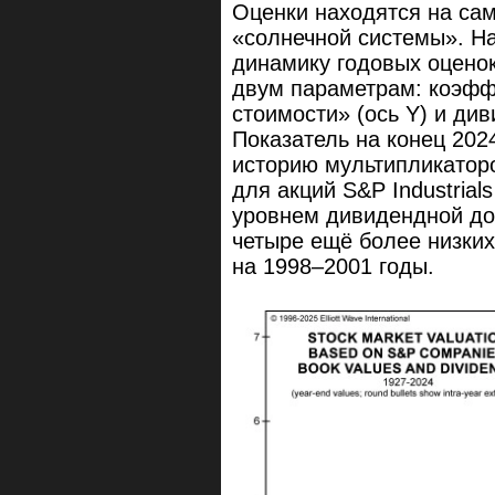
Оценки находятся на са
«солнечной системы». Н
динамику годовых оценок
двум параметрам: коэфф
стоимости» (ось Y) и див
Показатель на конец 202
историю мультипликатор
для акций S&P Industria
уровнем дивидендной до
четыре ещё более низких
на 1998–2001 годы.