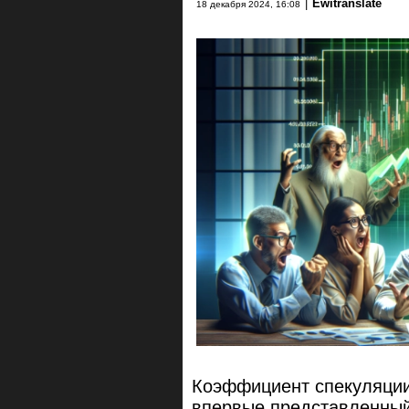
|
Ewitranslate
18 декабря 2024, 16:08
Коэффициент спекуляции
впервые представленный в