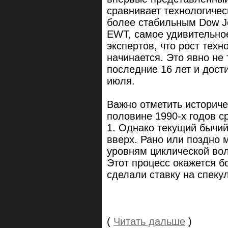
сравнивает технологиче
более стабильным Dow Jon
EWT, самое удивительно
экспертов, что рост техн
начинается. Это явно не
последние 16 лет и дост
июля.
Важно отметить историче
половине 1990-х годов с
1. Однако текущий бычий
вверх. Рано или поздно 
уровням циклической волн
Этот процесс окажется б
сделали ставку на спеку
(
Читать дальше
)