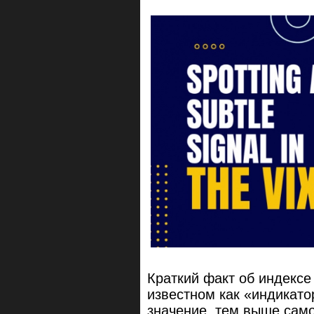
Краткий факт об индексе
известном как «индикато
значение, тем выше само