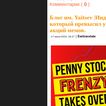
Комментарии (
0
)
Блог им. Yaitsev
|
Инд
который превысил у
акций мемов.
|
Ewitranslate
17 июня 2024, 16:27