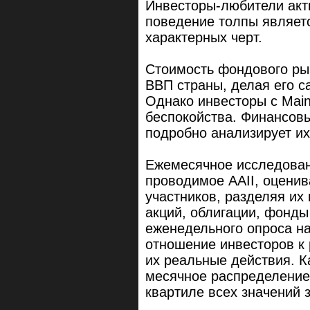
Инвесторы-любители акт
поведение толпы являет
характерных черт.
Стоимость фондового ры
ВВП страны, делая его с
Однако инвесторы с Main
беспокойства. Финансовый
подробно анализирует их
Ежемесячное исследован
проводимое AAII, оценив
участников, разделяя их 
акций, облигации, фонды
еженедельного опроса на
отношение инвесторов к 
их реальные действия. К
месячное распределение
квартиле всех значений 