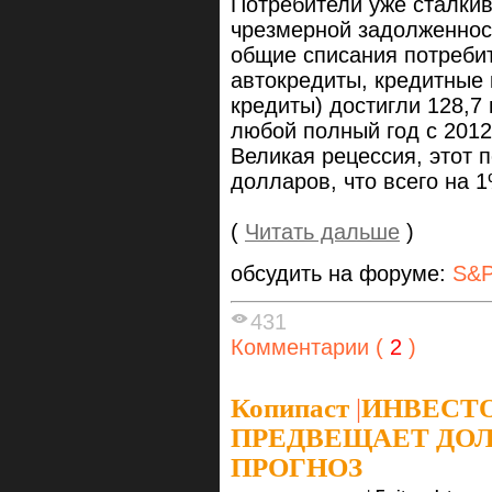
Потребители уже сталки
чрезмерной задолженност
общие списания потребит
автокредиты, кредитные 
кредиты) достигли 128,7
любой полный год с 2012-
Великая рецессия, этот 
долларов, что всего на 
(
Читать дальше
)
обсудить на форуме:
S&P
431
Комментарии (
2
)
Копипаст
|
ИНВЕСТО
ПРЕДВЕЩАЕТ ДО
ПРОГНОЗ