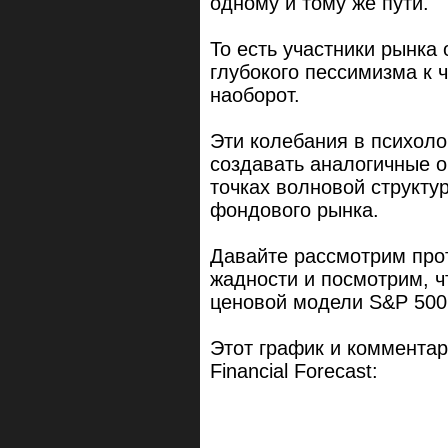
одному и тому же пути.
То есть участники рынка
глубокого пессимизма к 
наоборот.
Эти колебания в психол
создавать аналогичные о
точках волновой структу
фондового рынка.
Давайте рассмотрим про
жадности и посмотрим, ч
ценовой модели S&P 500
Этот график и комментари
Financial Forecast: