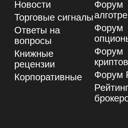
Новости
Форум
алготре
Торговые сигналы
Форум
Ответы на
опцион
вопросы
Форум
Книжные
крипто
рецензии
Форум 
Корпоративные
Рейтин
брокер