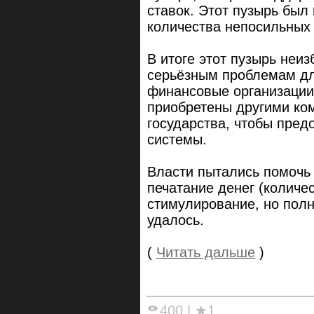
ставок. Этот пузырь был
количества непосильных 
В итоге этот пузырь неиз
серьёзным проблемам дл
финансовые организации
приобретены другими ко
государства, чтобы пред
системы.
Власти пытались помочь 
печатание денег (количе
стимулирование, но полн
удалось.
(
Читать дальше
)
400
|
★1