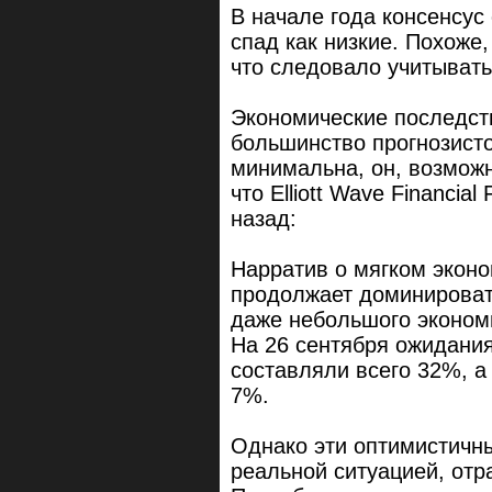
В начале года консенсус
спад как низкие. Похоже
что следовало учитывать
Экономические последст
большинство прогнозисто
минимальна, он, возможн
что Elliott Wave Financia
назад:
Нарратив о мягком эконо
продолжает доминировать
даже небольшого экономи
На 26 сентября ожидания
составляли всего 32%, а 
7%.
Однако эти оптимистичны
реальной ситуацией, отр