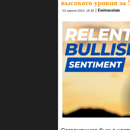
высокого уровня за 
|
Ewitranslate
23 апреля 2024, 16:38