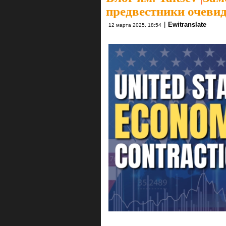
предвестники очеви
|
Ewitranslate
12 марта 2025, 18:54