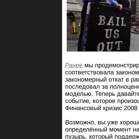
Ранее
мы продемонстриро
соответствовала законо
закономерный откат в ра
последовал за полноцен
моделью. Теперь давайт
событие, которое произ
Финансовый кризис 2008 
Возможно, вы уже хорошо
определённый момент на
пузырь, который поддерж