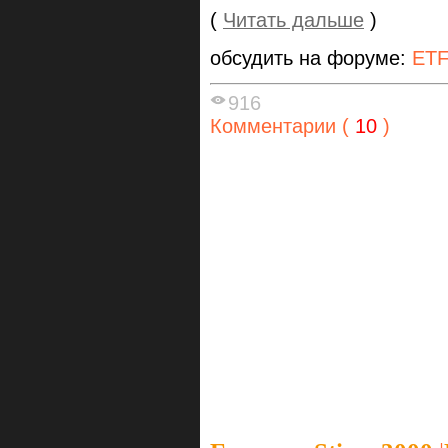
(
Читать дальше
)
обсудить на форуме:
ET
916
Комментарии (
10
)