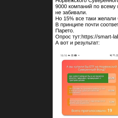
Норвежского Суверенног
9000 компаний по всему 
не забивали.
Но 15% все таки желали 
В принципе почти соотв
Парето.
Опрос тут:https://smart-la
А вот и результат: