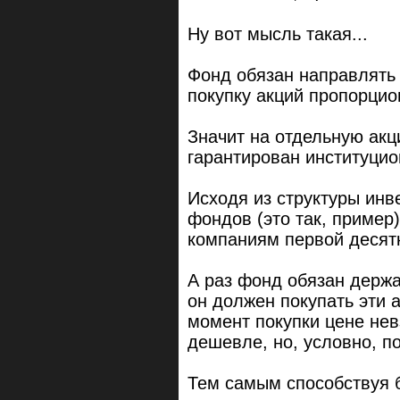
Ну вот мысль такая...
Фонд обязан направлять
покупку акций пропорцио
Значит на отдельную ак
гарантирован институци
Исходя из структуры ин
фондов (это так, пример
компаниям первой десятк
А раз фонд обязан держа
он должен покупать эти
момент покупки цене нев
дешевле, но, условно, п
Тем самым способствуя 