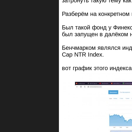
затронуть такую тему ка
Разберём на конкретном
Был такой фонд у Финек
был запущен в далёком н
Бенчмарком являлся инде
Cap NTR Index.
вот график этого индекса