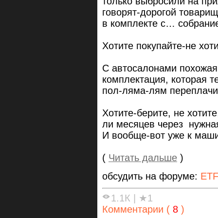
только выбросили на при
говорят-дорогой товарищ
в комплекте с… собрани
Хотите покупайте-не хоти
С автосалонами похожая 
комплектация, которая т
пол-ляма-лям переплачи
Хотите-берите, не хотит
ли месяцев через нужная
И вообще-вот уже к маш
(
Читать дальше
)
обсудить на форуме:
ET
1.1К
|
★1
Комментарии (
8
)