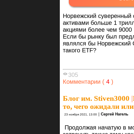
Норвежский суверенный 
активами больше 1 трил
акциями более чем 9000 
Если бы рынку был пред
являлся бы Норвежский 
такого ETF?
305
Комментарии (
4
)
Блог им. Stiven3000
|
то, чего ожидали или
|
Сергей Нагель
23 ноября 2021, 13:00
Продолжая начатую в мо