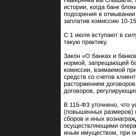
истории, когда банк блок
подозрения в отмывании
заплатив комиссию 10-1
С 1 июля вступают в си
такую практику.
Закон «О банках и банк
нормой, запрещающей ба
комиссии, взимаемой пр
средств со счетов клиен
расторжением договоров 
договоров, регулирующи
В 115-ФЗ уточнено, что 
(повышенных размеров) 
сборов и иных вознагра
осуществляющими опера
иным имуществом, при о