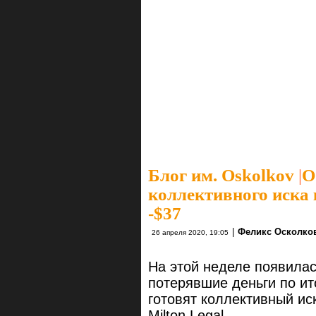
Блог им. Oskolkov
|
О
коллективного иска 
-$37
|
Феликс Осколко
26 апреля 2020, 19:05
На этой неделе появилас
потерявшие деньги по ит
готовят коллективный и
Milton Legal .