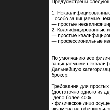
Предусмотрены следующи
1. Неквалифицированны
- особо защищаемые не
— простые неквалифици
2. Квалифицированные 
— простые квалифициро
— профессиональные кв
По умолчанию все физич
защищаемыми неквалифи
Дальнейшую категоризац
брокер.
Требования для простых
(достаточно одного из дв
-депо более 400к
- физическое лицо осущ
экзамена на официально