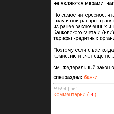
не являются мерами, на
Но самое интересное, ч
силу и они распростран
из ранее заключённых и 
банковского счета и (ил
тарифы кредитных органи
Поэтому если с вас когд
комиссию и счет еще не 
см.
Федеральный закон о
спецраздел:
банки
594
|
★1
Комментарии (
3
)