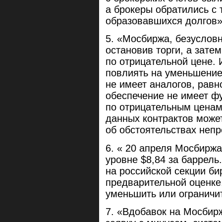
а брокеры обратились с
образовавшихся долгов
«Мосбиржа, безусловн
остановив торги, а зате
по отрицательной цене.
повлиять на уменьшение
не имеет аналогов, рав
обеспечение не имеет ф
по отрицательным ценам
данных контрактов може
об обстоятельствах неп
« 20 апреля Мосбиржа
уровне $8,84 за баррель
на российской секции би
предварительной оценке
уменьшить или ограничи
«Вдобавок на Мосбирж