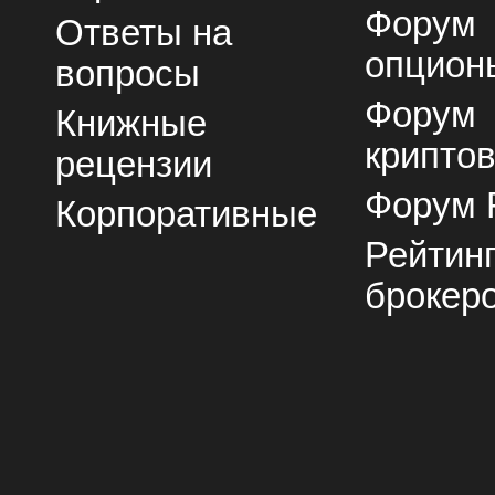
Форум
Ответы на
опцион
вопросы
Форум
Книжные
крипто
рецензии
Форум 
Корпоративные
Рейтин
брокер