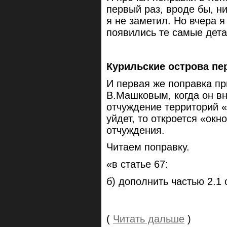
первый раз, вроде бы, н
я не заметил. Но вчера я
появились те самые дета
Курильские острова пе
И первая же поправка пр
В.Машковым, когда он в
отчуждение территорий «
уйдет, то откроется «окн
отчуждения.
Читаем поправку.
«в статье 67:
б) дополнить частью 2.1
(
Читать дальше
)