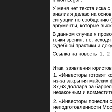
У меня нет текста иска 
анализ я делаю на основ
ситуации по сообщению (
аргументы, которые выск
В данном случае я прово
точки зрения, т.е. исход
судебной практики и док
Ссылка на новость
1
,
2
Итак, заявления юристов 
«Инвесторы готовят к
из-за закрытия майских
37,63 доллара за баррел
незаконным и возместит
«Инвесторы понесли с
неподготовленности Мос