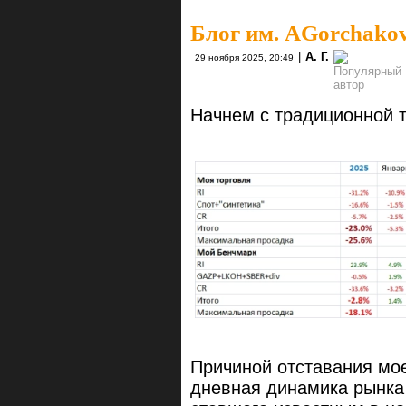
Блог им. AGorchako
|
А. Г.
29 ноября 2025, 20:49
Начнем с традиционной 
Причиной отставания мое
дневная динамика рынка