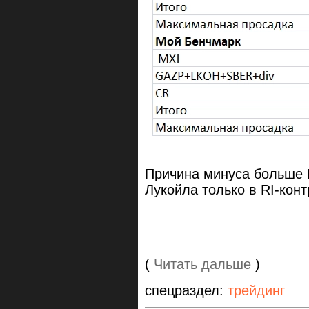
Причина минуса больше 
Лукойла только в RI-кон
(
Читать дальше
)
спецраздел:
трейдинг