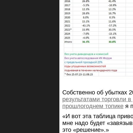
Собственно об убытках 2
результатами торговли в
прошлогоднем топике
я п
«И вот эта таблица прив
мне надо будет «завязыв
это «решение».»