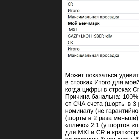
Может показаться удивит
в строках Итого для моей
когда цифры в строках С
Причина банальна: 100%-
от СЧА счета (шорты в 3
номиналу (не гарантийно
(шорты в 2 раза меньше)
«плечо» 2:1 (у шортов «п
для MXI и CR и краткоср