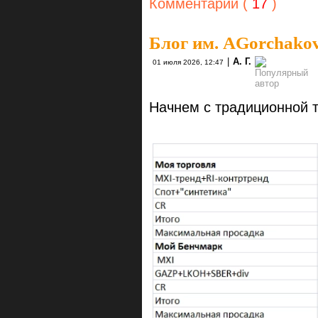
Комментарии (
17
)
Блог им. AGorchako
|
А. Г.
01 июля 2026, 12:47
Начнем с традиционной 