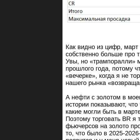
Как видно из цифр, мар
собственно больше про т
Увы, но «трампоралли» 
прошлого года, потому чт
«вечерке», когда я не то
нашего рынка «возвраща
А нефти с золотом в мое
истории показывают, что
какие могли быть в март
Поэтому торговать BR я т
фьючерсов на золото про
то, что было в 2025-2026