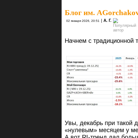
Блог им. AGorchako
|
А. Г.
02 января 2026, 20:51
Начнем с традиционной 
Увы, декабрь при такой 
«нулевым» месяцем у мен
А вот RI-тренд дал больш