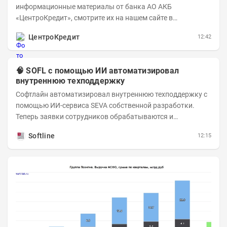
информационные материалы от банка АО АКБ
«ЦентроКредит», смотрите их на нашем сайте в
информационном разделе . Рынок нефти...
ЦентроКредит
12:42
🧠 SOFL с помощью ИИ автоматизировал
внутреннюю техподдержку
Софтлайн автоматизировал внутреннюю техподдержку с
помощью ИИ-сервиса SEVA собственной разработки.
Теперь заявки сотрудников обрабатываются и
распределяются автоматически — это ускоряет работу
Softline
12:15
и...