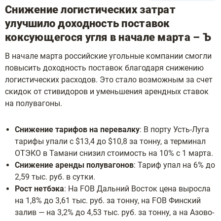
Снижение логистических затрат
улучшило доходность поставок
коксующегося угля в начале марта – Ъ
В начале марта российские угольные компании смогли
повысить доходность поставок благодаря снижению
логистических расходов. Это стало возможным за счет
скидок от стивидоров и уменьшения арендных ставок
на полувагоны.
Снижение тарифов на перевалку
: В порту Усть-Луга
тарифы упали с $13,4 до $10,8 за тонну, а терминал
ОТЭКО в Тамани снизил стоимость на 10% с 1 марта.
Снижение аренды полувагонов
: Тариф упал на 6% до
2,59 тыс. руб. в сутки.
Рост нетбэка
: На FOB Дальний Восток цена выросла
на 1,8% до 3,61 тыс. руб. за тонну, на FOB Финский
залив — на 3,2% до 4,53 тыс. руб. за тонну, а на Азово-