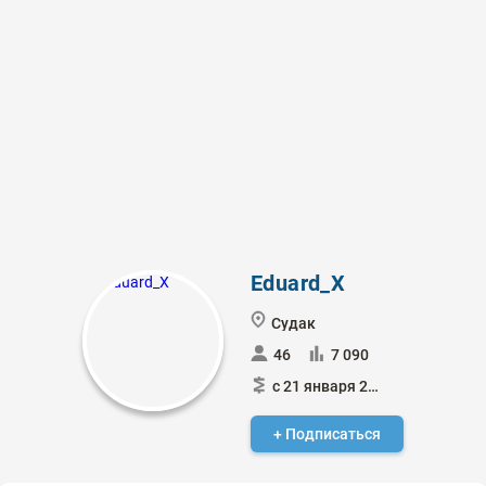
Eduard_X
Судак
46
7 090
с 21 января 2024
+ Подписаться