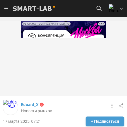
SMART-LAB
РЕКЛАМА • CONFA.SMART-LAB.RU
Eduard_X
Новости рынков
17 марта 2025, 07:21
+ Подписаться