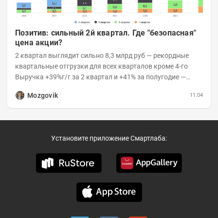
Позитив: сильный 2й квартал. Где "безопасная"
цена акции?
2 квартал выглядит сильно 8,3 млрд руб — рекордные
квартальные отгрузки для всех кварталов кроме 4-го
Выручка +39%г/г за 2 квартал и +41% за полугодие —
очень сильно 👉Рост выручки ПАК...
Mozgovik
11:04
Установите приложение Смартлаба: