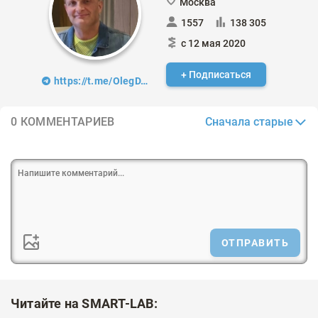
Москва
1557
138 305
с 12 мая 2020
+ Подписаться
https://t.me/OlegDTrading
Сначала старые
0 КОММЕНТАРИЕВ
ОТПРАВИТЬ
Читайте на SMART-LAB: