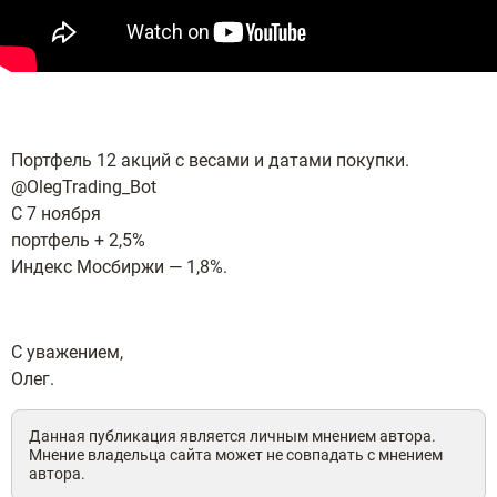
Портфель 12 акций с весами и датами покупки.
@OlegTrading_Bot
С 7 ноября
портфель + 2,5%
Индекс Мосбиржи — 1,8%.
С уважением,
Олег.
Данная публикация является личным мнением автора.
Мнение владельца сайта может не совпадать с мнением
автора.