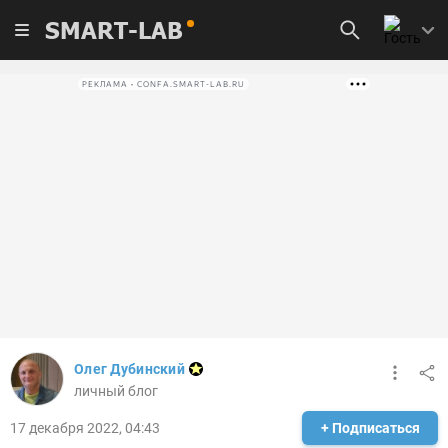
SMART-LAB
РЕКЛАМА • CONFA.SMART-LAB.RU
Олег Дубинский
личный блог
17 декабря 2022, 04:43
+ Подписаться