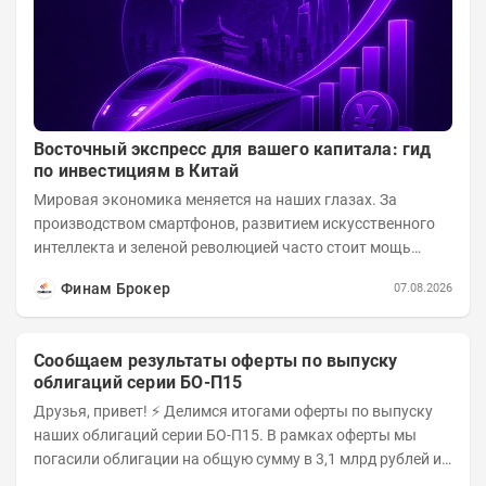
Восточный экспресс для вашего капитала: гид
по инвестициям в Китай
Мировая экономика меняется на наших глазах. За
производством смартфонов, развитием искусственного
интеллекта и зеленой революцией часто стоит мощь
азиатского гиганта. До недавнего времени...
Финам Брокер
07.08.2026
Сообщаем результаты оферты по выпуску
облигаций серии БО-П15
Друзья, привет! ⚡️ Делимся итогами оферты по выпуску
наших облигаций серии БО-П15. В рамках оферты мы
погасили облигации на общую сумму в 3,1 млрд рублей из
5 млрд рублей всего выпуска. С...