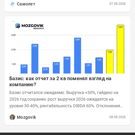
Самолет
07.08.2026
Базис: как отчет за 2 кв поменял взгляд на
компанию?
Базис отчитался ожидаемо. Выручка +30%, гайденс на
2026 год сохранен: рост выручки 2026 ожидается на
уровне 30-40%, рентабельность OIBDA 60%. Отклонения
значений отчета 2-го квартала от модели —...
Mozgovik
08.08.2026