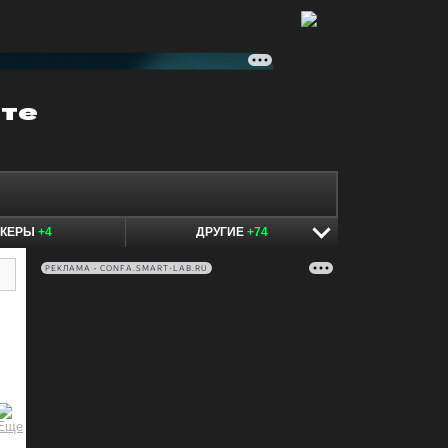
ОКЕРЫ
+4
ДРУГИЕ
+74
РЕКЛАМА • CONFA.SMART-LAB.RU