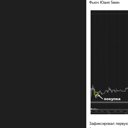
Фьюч Юаня 5мин
Зафиксировал первую