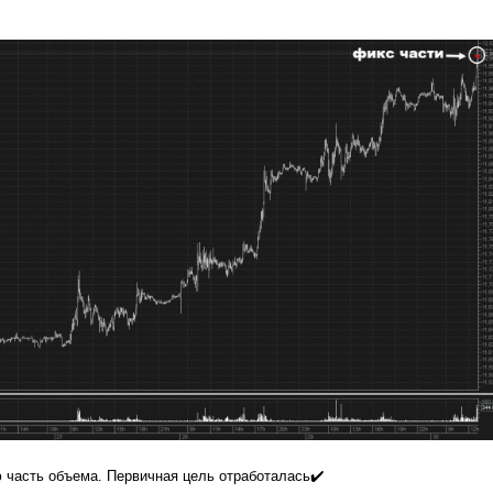
 часть объема. Первичная цель отработалась✔️