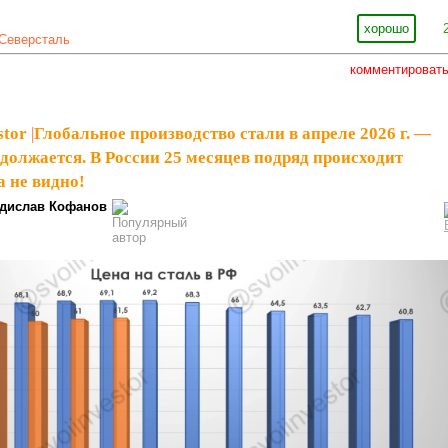
хорошо
Северсталь
комментироват
stor
|
Глобальное производство стали в апреле 2026 г. —
должается. В России 25 месяцев подряд происходит
а не видно!
дислав Кофанов