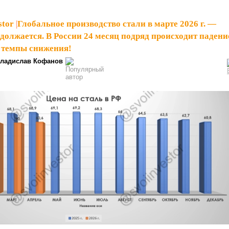
stor
|
Глобальное производство стали в марте 2026 г. —
олжается. В России 24 месяц подряд происходит падени
 темпы снижения!
ладислав Кофанов