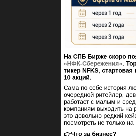
На СПБ Бирже скоро по
«НФК-Сбережения»
. То
тикер NFKS, стартовая ц
10 акций.
Сама по себе история лю
очередной ритейлер, дев
работает с малым и сред
компаниям выходить на 
это довольно редкий кей
посмотреть не только на
👉Что за бизнес?