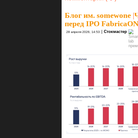
Блог им. somewone
|
перед IPO FabricaO
|
Стокмастер
28 апреля 2026, 14:53