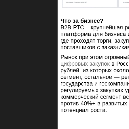
Что за бизнес?
B2B-РТС – крупнейшая р
платформа для бизнеса и
где проходят торги, зак
поставщиков с заказчика
Рынок при этом огромный,
цифровых закупок
в Росс
рублей, из которых окол
сегмент, остальное — ре
государства и госкомпан
регулируемых закупках у
коммерческий сегмент в
против 40%+ в развитых 
потенциал роста.