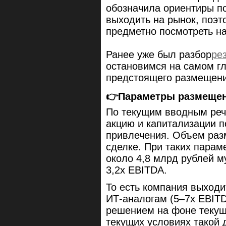
обозначила ориентиры по
выходить на рынок, поэт
предметно посмотреть на
Ранее уже был разбор
ре
остановимся на самом г
предстоящего размещен
👉Параметры размеще
По текущим вводным речь
акцию и капитализации п
привлечения. Объем раз
сделке. При таких парам
около 4,8 млрд рублей м
3,2х EBITDA.
То есть компания выходи
ИТ-аналогам (5–7x EBITD
решением на фоне текущ
текущих условиях такой 