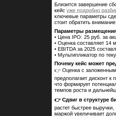
Близится завершение сбо
кейс
уже подробно разби
ключевые параметры сде
стоит обратить внимание
Параметры размещения
• Цена IPO: 25 руб. за а
• Оценка составляет 14 
• EBITDA за 2025 составл
• Мультипликатор по тек
Почему кейс может пре
👉 Оценка с заложенным
предполагает дисконт к 
что формирует потенциа
темпов роста и дальней
👉 Сдвиг в структуре б
растет быстрее выручки,
маржой увеличивает дол