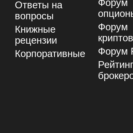
Форум
Ответы на
опцион
вопросы
Форум
Книжные
крипто
рецензии
Форум 
Корпоративные
Рейтин
брокер