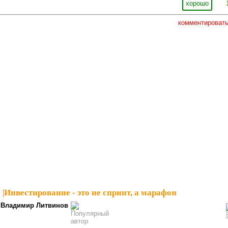
хорошо
комментироват
1
|
Инвестирование - это не спринт, а марафон
Владимир Литвинов