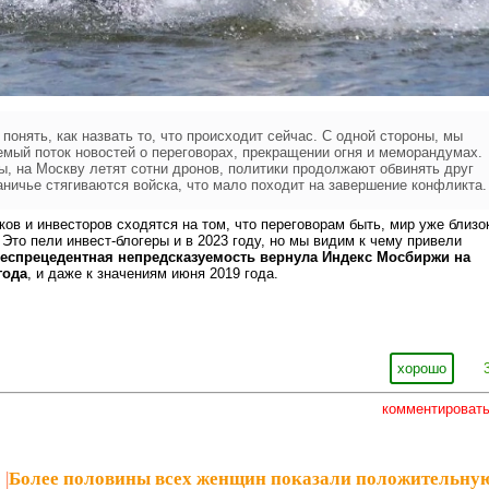
 понять, как назвать то, что происходит сейчас. С одной стороны, мы
мый поток новостей о переговорах, прекращении огня и меморандумах.
ы, на Москву летят сотни дронов, политики продолжают обвинять друг
раничье стягиваются войска, что мало походит на завершение конфликта.
ов и инвесторов сходятся на том, что переговорам быть, мир уже близо
 Это пели инвест-блогеры и в 2023 году, но мы видим к чему привели
еспрецедентная непредсказуемость вернула Индекс Мосбиржи на
года
, и даже к значениям июня 2019 года.
хорошо
комментироват
1
|
Более половины всех женщин показали положительну