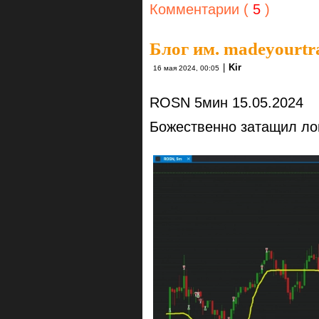
Комментарии (
5
)
Блог им. madeyourtr
|
Kir
16 мая 2024, 00:05
ROSN 5мин 15.05.2024
Божественно затащил ло