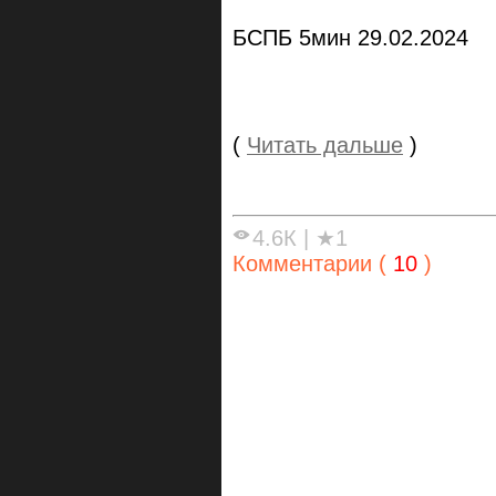
БСПБ 5мин 29.02.2024
(
Читать дальше
)
4.6К
|
★1
Комментарии (
10
)