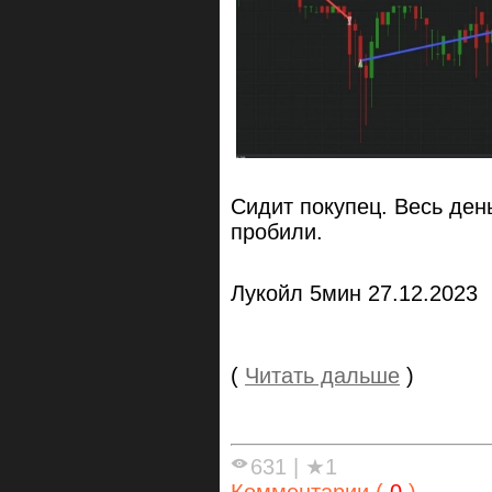
Сидит покупец. Весь ден
пробили.
Лукойл 5мин 27.12.2023
(
Читать дальше
)
631
|
★1
Комментарии (
0
)