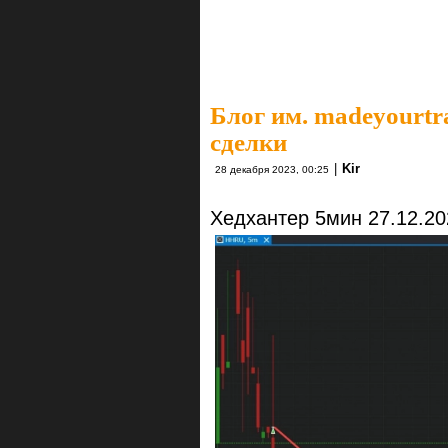
Блог им. madeyourtr
сделки
|
Kir
28 декабря 2023, 00:25
Хедхантер 5мин 27.12.20