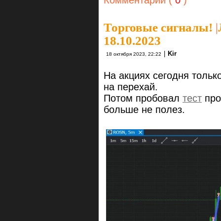
Торговые сигналы!
|
18.10.2023
|
Kir
18 октября 2023, 22:22
На акциях сегодня тольк
на перехай.
Потом пробовал
тест
про
больше не полез.