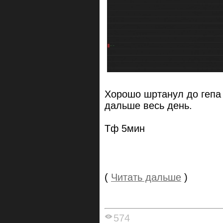
Хорошо шртанул до гепа
дальше весь день.
Тф 5мин
(
Читать дальше
)
574