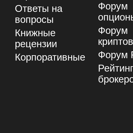
Форум
Ответы на
опцион
вопросы
Форум
Книжные
крипто
рецензии
Форум 
Корпоративные
Рейтин
брокер