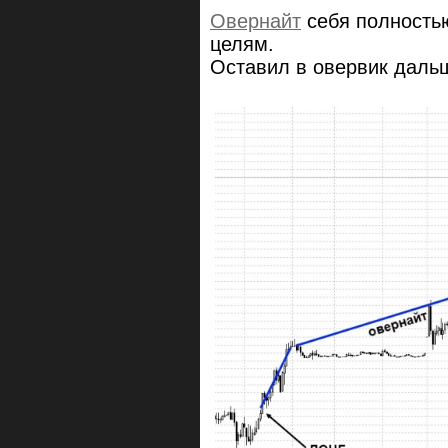
Овернайт
себя полность
целям.
Оставил в овервик даль