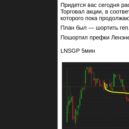
Придется вас сегодня ра
Торговал акции, в соотве
которого пока продолжа
План был — шортить геп
Пошортил префки Ленэне
LNSGP 5мин