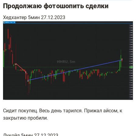
Продолжаю фотошопить сделки
Хедхантер 5мин 27.12.2023
Сидит покупец. Весь день тарился. Прижал айсом, к
закрытию пробили.
Лукойл 5мин 27.12.2023