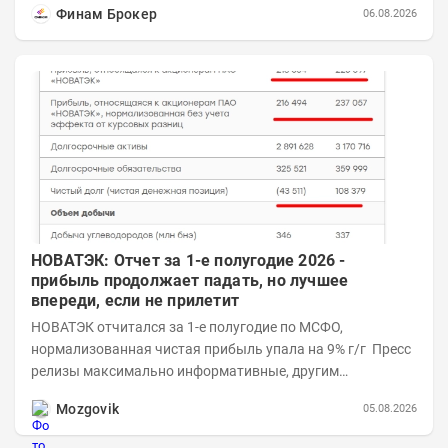
Финам Брокер
06.08.2026
НОВАТЭК: Отчет за 1-е полугодие 2026 -
прибыль продолжает падать, но лучшее
впереди, если не прилетит
НОВАТЭК отчитался за 1-е полугодие по МСФО,
нормализованная чистая прибыль упала на 9% г/г Пресс
релизы максимально информативные, другим
компаниям в пример (тем более много цифр...
Mozgovik
05.08.2026