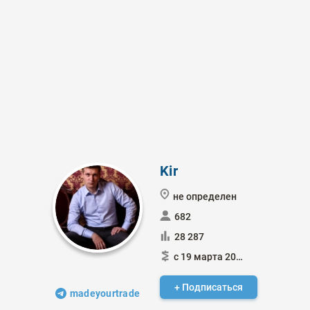
Kir
не определен
682
28 287
с 19 марта 2013
+ Подписаться
madeyourtrade