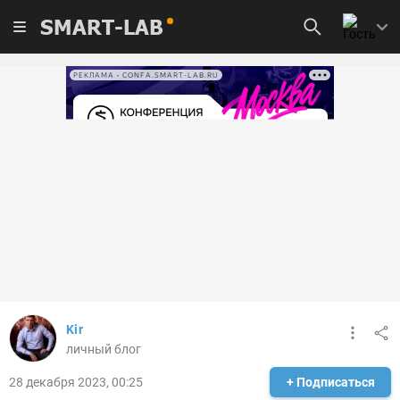
SMART-LAB
РЕКЛАМА • CONFA.SMART-LAB.RU
Kir
личный блог
28 декабря 2023, 00:25
+ Подписаться