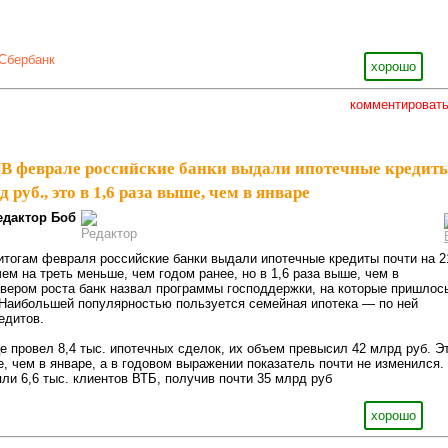
Сбербанк
хорошо
комментироват
|
В феврале российские банки выдали ипотечные кредит
 руб., это в 1,6 раза выше, чем в январе
едактор Боб
итогам февраля российские банки выдали ипотечные кредиты почти на 2
ем на треть меньше, чем годом ранее, но в 1,6 раза выше, чем в
вером роста банк назвал программы господдержки, на которые пришлос
 Наибольшей популярностью пользуется семейная ипотека — по ней
едитов.
 провел 8,4 тыс. ипотечных сделок, их объем превысил 42 млрд руб. Э
, чем в январе, а в годовом выражении показатель почти не изменился.
ли 6,6 тыс. клиентов ВТБ, получив почти 35 млрд руб
хорошо