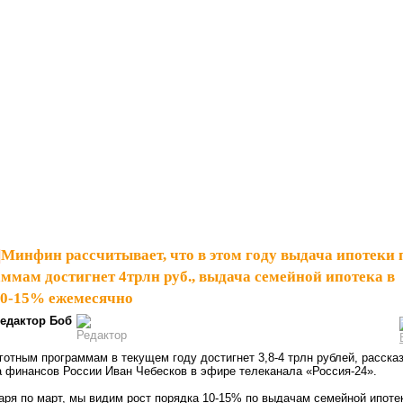
|
Минфин рассчитывает, что в этом году выдача ипотеки 
ммам достигнет 4трлн руб., выдача семейной ипотека в
 10-15% ежемесячно
едактор Боб
готным программам в текущем году достигнет 3,8-4 трлн рублей, расска
 финансов России Иван Чебесков в эфире телеканала «Россия-24».
варя по март, мы видим рост порядка 10-15% по выдачам семейной ипоте