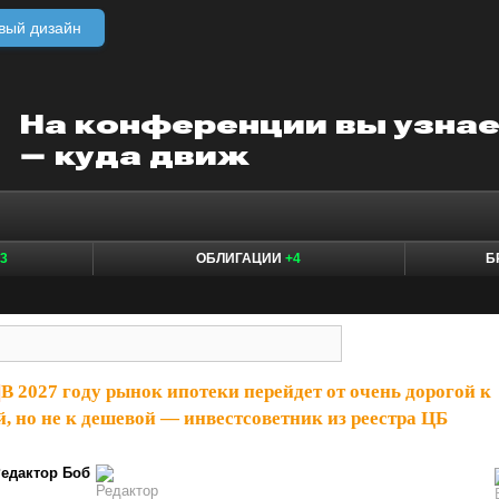
вый дизайн
3
ОБЛИГАЦИИ
+4
Б
|
В 2027 году рынок ипотеки перейдет от очень дорогой к
, но не к дешевой — инвестсоветник из реестра ЦБ
едактор Боб