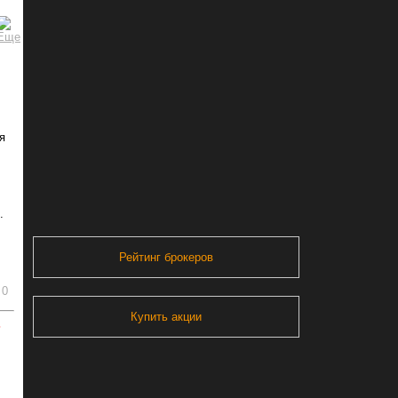
я
.
Рейтинг брокеров
0
Купить акции
ь