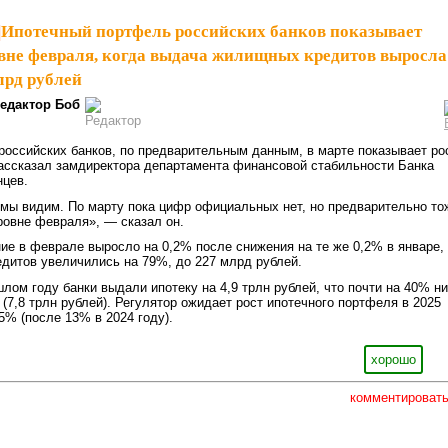
|
Ипотечный портфель российских банков показывает
вне февраля, когда выдача жилищных кредитов выросла
лрд рублей
едактор Боб
оссийских банков, по предварительным данным, в марте показывает ро
ассказал замдиректора департамента финансовой стабильности Банка
нцев.
мы видим. По марту пока цифр официальных нет, но предварительно то
ровне февраля», — сказал он.
ие в феврале выросло на 0,2% после снижения на те же 0,2% в январе,
дитов увеличились на 79%, до 227 млрд рублей.
лом году банки выдали ипотеку на 4,9 трлн рублей, что почти на 40% н
 (7,8 трлн рублей). Регулятор ожидает рост ипотечного портфеля в 2025
5% (после 13% в 2024 году).
хорошо
комментироват