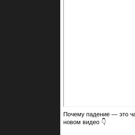
Почему падение — это ча
новом видео 👇