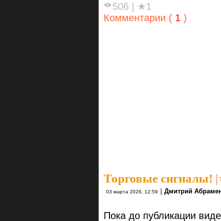
506
|
★1
Комментарии (
1
)
Торговые сигналы!
|
|
Дмитрий Абраме
03 марта 2026, 12:59
Пока до публикации виде