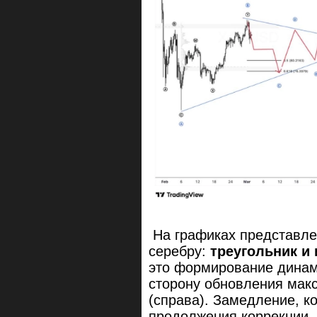
На графиках представле
серебру:
треугольник и
это формирование динами
сторону обновления мак
(справа). Замедление, к
продолжения коррекции.