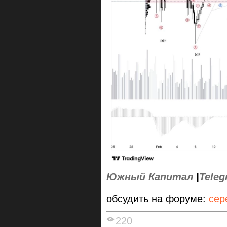
Южный Капитал
|
Teleg
обсудить на форуме:
сер
220