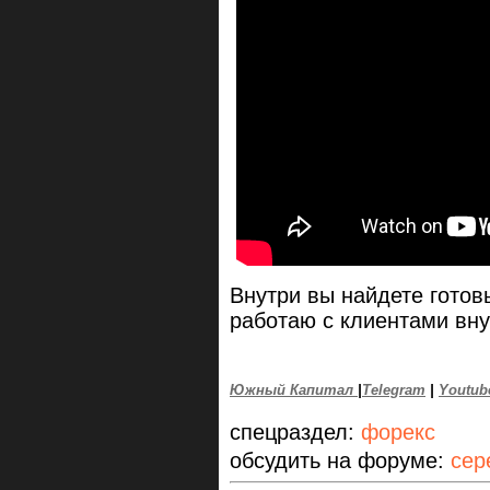
Внутри вы найдете готов
работаю с клиентами вну
Южный Капитал
|
Telegram
|
Youtub
спецраздел:
форекс
обсудить на форуме:
сер