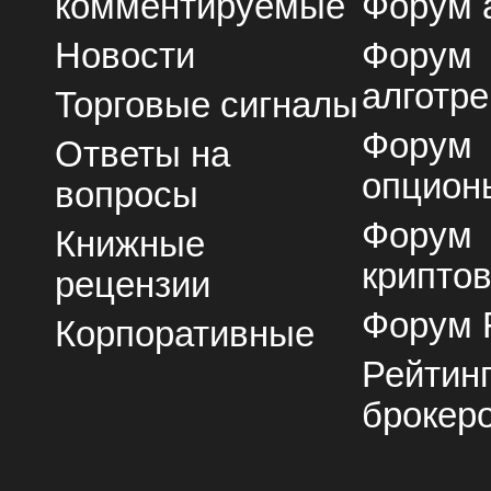
комментируемые
Форум 
Новости
Форум
алготре
Торговые сигналы
Форум
Ответы на
опцион
вопросы
Форум
Книжные
крипто
рецензии
Форум 
Корпоративные
Рейтин
брокер