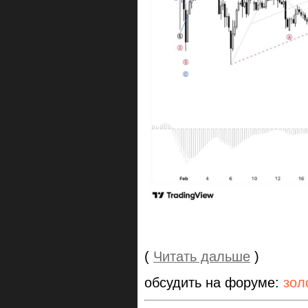
(
Читать дальше
)
обсудить на форуме:
зол