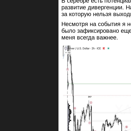
В серебре есть потенциал
развитие дивергенции. Н
за которую нельзя выход
Несмотря на события я н
было зафиксировано еще 
меня всегда важнее.