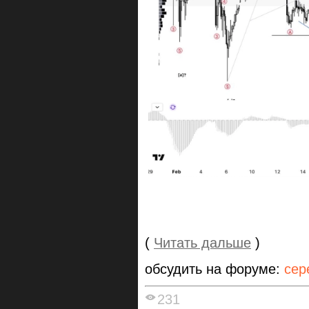
(
Читать дальше
)
обсудить на форуме:
сер
231