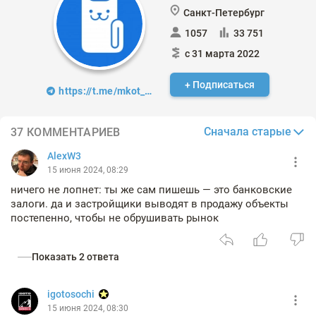
Санкт-Петербург
1057
33 751
с 31 марта 2022
+ Подписаться
https://t.me/mkot_finance
Сначала старые
37 КОММЕНТАРИЕВ
AlexW3
15 июня 2024, 08:29
ничего не лопнет: ты же сам пишешь — это банковские
залоги. да и застройщики выводят в продажу объекты
постепенно, чтобы не обрушивать рынок
Показать 2 ответа
igotosochi
15 июня 2024, 08:30