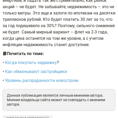
инертный, и падать так же стремительно, как рынок
акций – не будет. Не забывайте, недвижимость – это не
только метры. Это еще и залоги по ипотекам на десятки
триллионов рублей. Кто будет платить 30 лет за то, что
за год подешевело на 30%? Поэтому, сильного снижения
не будет. Самый мирный вариант – флет на 2-3 года,
когда цена останется на том же уровне, а с учетом
инфляции недвижимость станет доступнее.
📘Почитать по теме:
•
Когда покупать недвижку
?
•
Как обманывают застройщики
•
Уровень распроданности новостроек
Данная публикация является личным мнением автора.
Мнение владельца сайта может не совпадать с мнением
автора.
инвестиции в недвижимость