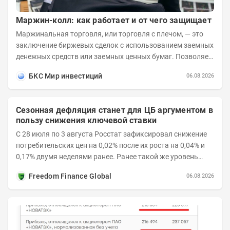
Маржин-колл: как работает и от чего защищает
Маржинальная торговля, или торговля с плечом, — это
заключение биржевых сделок с использованием заемных
денежных средств или заемных ценных бумаг. Позволяет
заметно увеличить доходность...
БКС Мир инвестиций
06.08.2026
Сезонная дефляция станет для ЦБ аргументом в
пользу снижения ключевой ставки
С 28 июля по 3 августа Росстат зафиксировал снижение
потребительских цен на 0,02% после их роста на 0,04% и
0,17% двумя неделями ранее. Ранее такой же уровень
дефляции отмечался с 13 по 18 мая. При...
Freedom Finance Global
06.08.2026