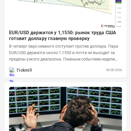
EUR/USD держится у 1,1550: рынок труда США
готовит доллару главную проверку
В четверг евро немного отступает против доллара. Пара
EUR/USD держится около 1,1550 и почти не выходит за
пределы узкого диапазона. Главным событием недели
станет завтрашняя публикация Nonfarm...
Tickmill
06.08.2026