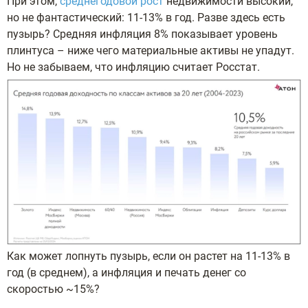
При этом,
среднегодовой рост
недвижимости высокий,
но не фантастический: 11-13% в год. Разве здесь есть
пузырь? Средняя инфляция 8% показывает уровень
плинтуса – ниже чего материальные активы не упадут.
Но не забываем, что инфляцию считает Росстат.
Как может лопнуть пузырь, если он растет на 11-13% в
год (в среднем), а инфляция и печать денег со
скоростью ~15%?