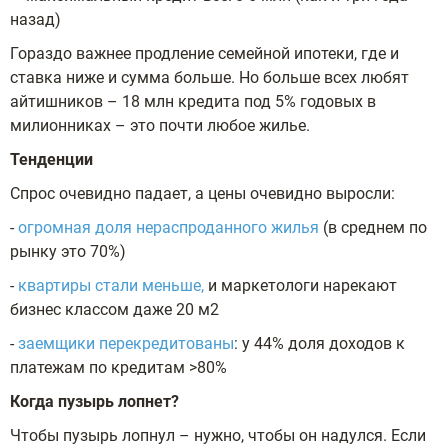
назад)
Гораздо важнее продление семейной ипотеки, где и
ставка ниже и сумма больше. Но больше всех любят
айтишников – 18 млн кредита под 5% годовых в
милионниках – это почти любое жилье.
Тенденции
Спрос очевидно падает, а цены очевидно выросли:
-
огромная доля нераспроданного жилья
(в среднем по
рынку это 70%)
-
квартиры стали меньше,
и маркетологи нарекают
бизнес классом даже 20 м2
-
заемщики перекредитованы
: у 44% доля доходов к
платежам по кредитам >80%
Когда пузырь лопнет?
Чтобы пузырь лопнул – нужно, чтобы он надулся. Если