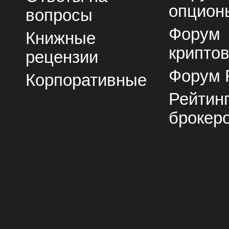
опцион
вопросы
Форум
Книжные
крипто
рецензии
Форум 
Корпоративные
Рейтин
брокер