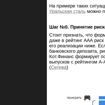
На примере таких ситуац
Уральская сталь
можно п
Шаг №0. Принятие риск
Стоит признать, что фо
даже в рейтинг ААА риск
его реализации ниже. Е
банковского депозита, р
Кот.Финанс формирует п
выпусков с рейтингом А-
(
Сегежа
)