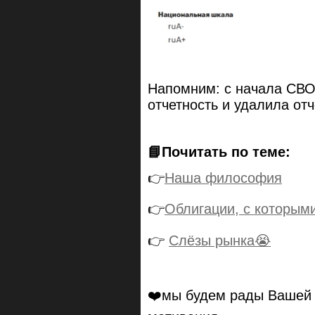
Напомним: с начала СВО
отчетность и удалила от
📘Почитать по теме:
👉
Наша философия
👉
Облигации, с которыми
👉
Слёзы рынка😭
❤️мы будем рады Ваше