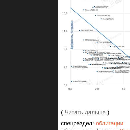
(
Читать дальше
)
спецраздел:
облигации