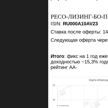
РЕСО-ЛИЗИНГ-БО-П
ISIN:
RU000A10AV23
Ставка после оферты: 1
Следующая оферта через
Итого
: фикс на 1 год е
доходностью ~15,3% год
рейтинг АА-