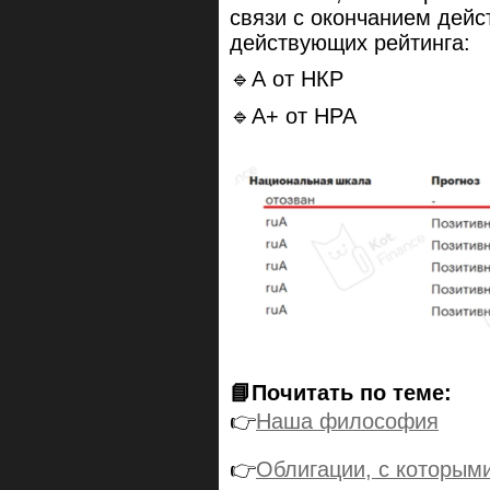
связи с окончанием дейс
действующих рейтинга:
🔹А от НКР
🔹А+ от НРА
📘Почитать по теме:
👉
Наша философия
👉
Облигации, с которыми