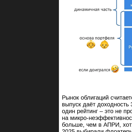
Рынок облигаций считае
выпуск даёт доходность 
один рейтинг – это не п
на микро-неэффективнос
больше, чем в АПРИ, хот
2025 выбирали флоатеры