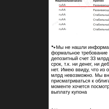
🐾Мы не нашли информац
формальное требование 
депозитный счет 33 млрд
срок, т.к. ни денег, ни д
нет. Имею ввиду, что из 
млрд невозможно. Мы вн
присматриваться к облиг
моменте хочется посмотр
выплату купона