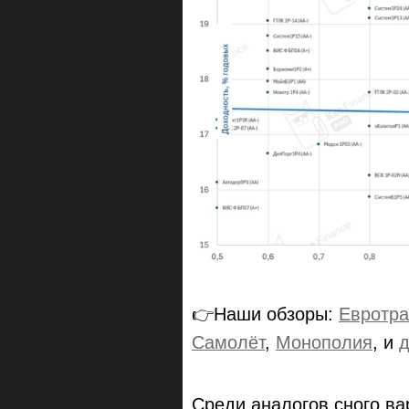
👉Наши обзоры:
Евротра
Самолёт
,
Монополия
, и
д
Среди аналогов сного ва