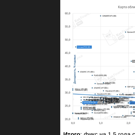
Итого
: фикс на 1,5 года