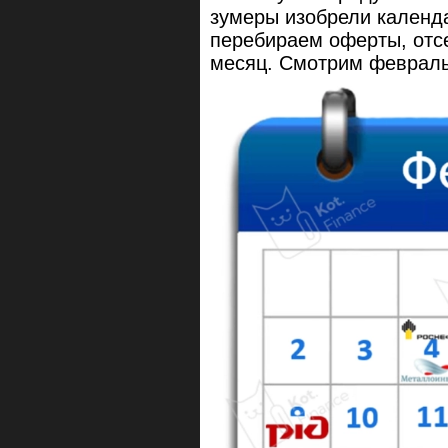
зумеры изобрели календ
перебираем оферты, отс
месяц. Смотрим февраль