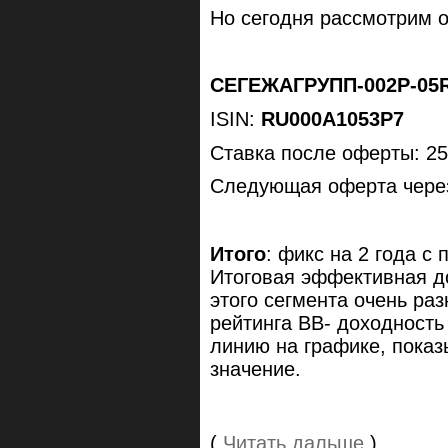
Но сегодня рассмотрим о
СЕГЕЖА
ГРУПП
-002P-05
ISIN:
RU000A1053P7
Ставка после оферты: 25
Следующая оферта через
Итого
: фикс на 2 года с
Итоговая эффективная д
этого сегмента очень ра
рейтинга ВВ- доходность
линию на графике, пока
значение.
(
Читать дальше
)