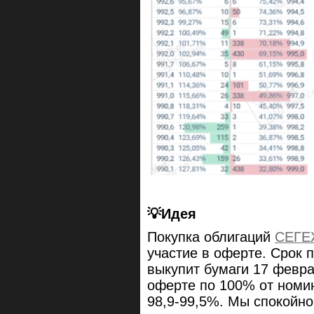
💡
Идея
Покупка облигаций
СЕГЕ
участие в оферте. Срок 
выкупит бумаги 17 февра
оферте по 100% от номи
98,9-99,5%. Мы спокойно