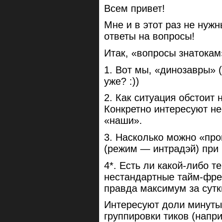
Всем привет!
Мне и в этот раз не нуж
ответы на вопросы!
Итак, «вопросы знатокам
1. Вот мы, «динозавры» 
уже? :))
2. Как ситуация обстоит
Конкретно интересуют н
«наши».
3. Насколько можно «про
(режим — интрадэй) при
4*. Есть ли какой-либо т
нестандартные тайм-фрей
правда максимум за сутк
Интересуют доли минуты 
группировки тиков (напр