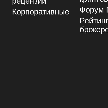
рецензии
Форум 
Корпоративные
Рейтин
брокер