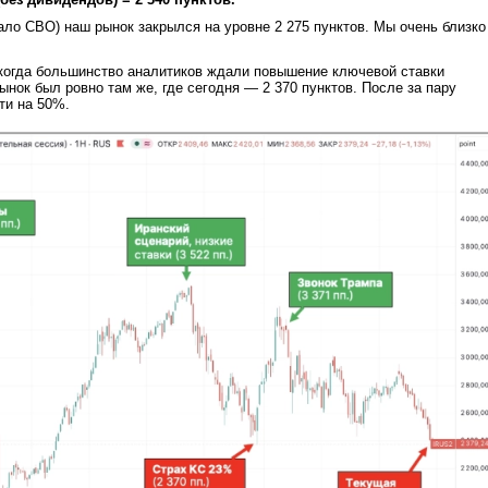
ало СВО) наш рынок закрылся на уровне 2 275 пунктов. Мы очень близко
.
 когда большинство аналитиков ждали повышение ключевой ставки
ынок был ровно там же, где сегодня — 2 370 пунктов. После за пару
ти на 50%.