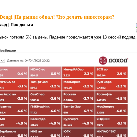
Dengi
|
На рынке обвал! Что делать инвесторам?
лад | Про деньги
ынок потерял 5% за день. Падение продолжается уже 13 сессий подряд.