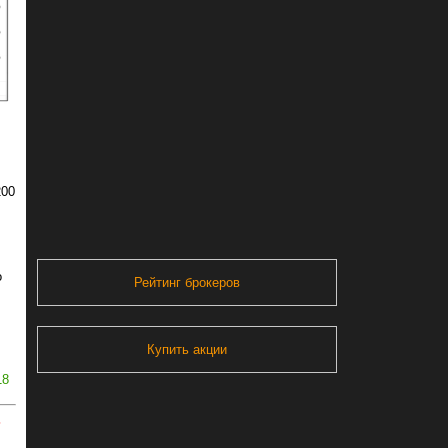
200
о
Рейтинг брокеров
Купить акции
18
ь