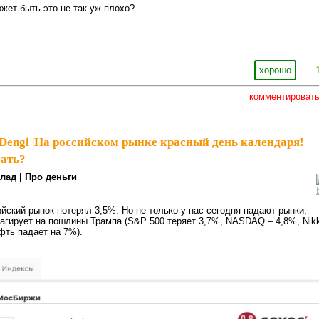
ожет быть это не так уж плохо?
хорошо
комментироват
Dengi
|
На российском рынке красный день календаря!
лать?
лад | Про деньги
йский рынок потерял 3,5%. Но не только у нас сегодня падают рынки,
агирует на пошлины Трампа (S&P 500 теряет 3,7%, NASDAQ – 4,8%, Nikk
ть падает на 7%).