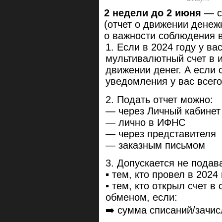
2 недели до 2 июня
— с
(отчет о движении денеж
о важности соблюдения в
Если в 2024 году у ва
мультивалютный счет в 
движении денег. А если с
уведомления у вас всего
Подать отчет можно:
— через Личный кабинет
— лично в ИФНС
— через представителя
— заказным письмом
Допускается не подава
▪️ тем, кто провел в 202
▪️ тем, кто открыл счет 
обменом, если:
➡️ сумма списаний/зачис