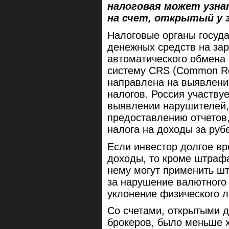
налоговая может узна
на счет, открытый у 
Налоговые органы госуд
денежных средств на за
автоматического обмена
систему CRS (Common Rep
направлена на выявлени
налогов. Россия участву
выявлении нарушителей,
предоставлению отчетов
налога на доходы за руб
Если инвестор долгое в
доходы, то кроме штрафа
нему могут применить ш
за нарушение валютного 
уклонение физического л
Со счетами, открытыми д
брокеров, было меньше х