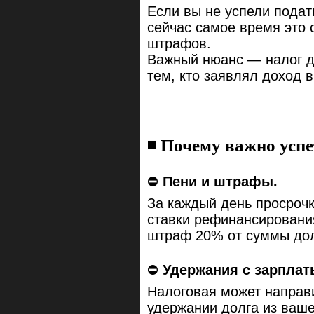
Если вы не успели подат
сейчас самое время это
штрафов.
Важный нюанс — налог д
тем, кто заявлял доход 
◾️ Почему важно усп
⛔️
Пени и штрафы.
За каждый день просрочк
ставки рефинансирования
штраф 20% от суммы дол
⛔️
Удержания с зарплат
Налоговая может направ
удержании долга из ваше