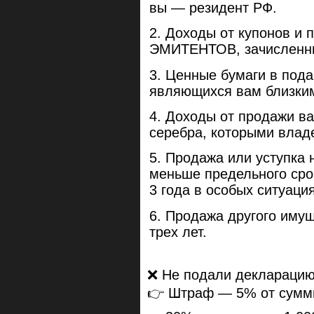
вы — резидент РФ.
Доходы от купонов и
ЭМИТЕНТОВ, зачисленные
Ценные бумаги в пода
являющихся вам близки
Доходы от продажи ва
серебра, которыми владе
Продажа или уступка 
меньше предельного сро
3 года в особых ситуация
Продажа другого иму
трех лет.
❌ Не подали деклараци
👉 Штраф — 5% от суммы