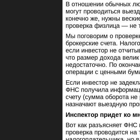
В отношении обычных лю
могут проводиться выезд
конечно же, нужны вески
проверка физлица — не т
Мы поговорим о проверк
брокерские счета. Налог
если инвестор не отчиты
что размер дохода велик
недостаточно. По оконча
операции с ценными бум
Если инвестор не задек
ФНС получила информаци
счету (сумма оборота не
назначают выездную про
Инспектор придет ко м
Вот как разъясняет ФНС 
проверка проводится на 
налогоплательщика, но в