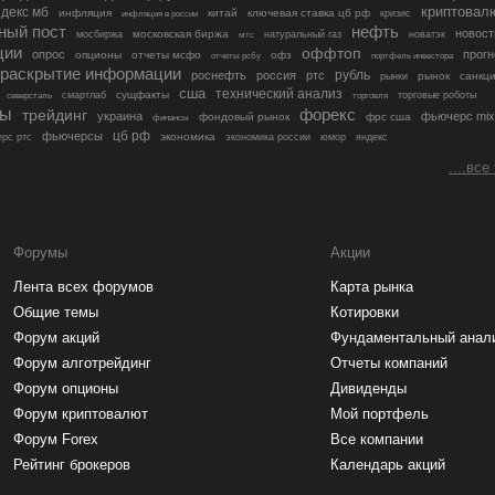
криптовал
декс мб
инфляция
китай
ключевая ставка цб рф
кризис
инфляция в россии
ный пост
нефть
новост
московская биржа
мосбиржа
мтс
натуральный газ
новатэк
ции
оффтоп
опрос
прогн
опционы
отчеты мсфо
офз
портфель инвестора
отчеты рсбу
раскрытие информации
рубль
роснефть
россия
ртс
рынок
санкц
рынки
сша
технический анализ
сущфакты
торговые роботы
северсталь
смартлаб
торговля
лы
трейдинг
форекс
украина
фьючерс mix
фондовый рынок
фрс сша
финансы
цб рф
фьючерсы
экономика
рс ртс
экономика россии
юмор
яндекс
....все
Форумы
Акции
Лента всех форумов
Карта рынка
Общие темы
Котировки
Форум акций
Фундаментальный анал
Форум алготрейдинг
Отчеты компаний
Форум опционы
Дивиденды
Форум криптовалют
Мой портфель
Форум Forex
Все компании
Рейтинг брокеров
Календарь акций