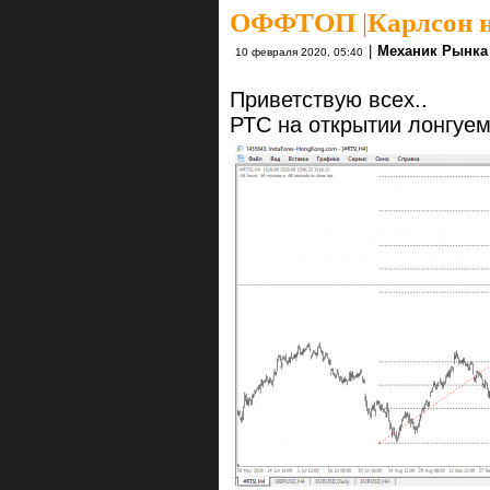
ОФФТОП
|
Карлсон 
|
Механик Рынка
10 февраля 2020, 05:40
Приветствую всех..
РТС на открытии лонгуе