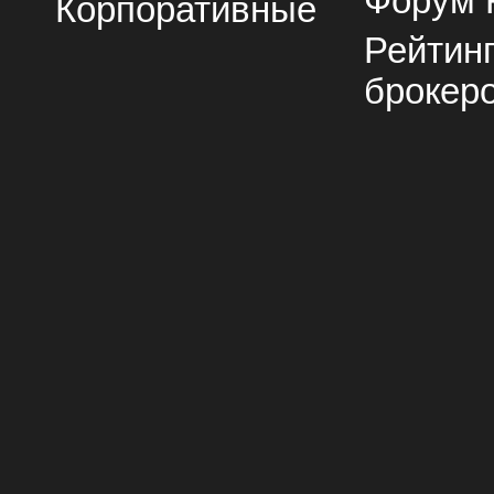
Форум 
Корпоративные
Рейтин
брокер