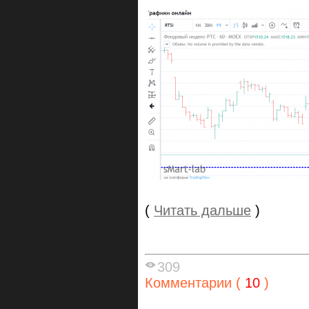
(
Читать дальше
)
309
Комментарии (
10
)